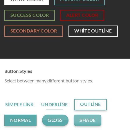
SUCCESS COLOR
ALERT COLOR
SECONDARY COLOR
WHITE OUTLINE
Button Styles
Select between many different button styles.
OUTLINE
SIMPLE LINK
UNDERLINE
GLOSS
SHADE
NORMAL