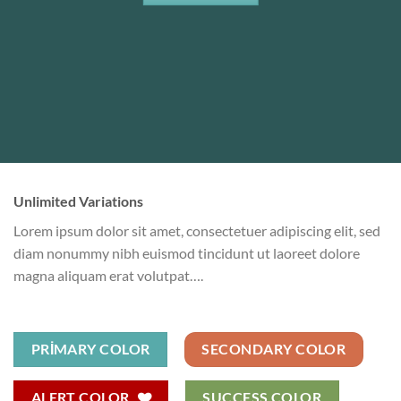
Unlimited Variations
Lorem ipsum dolor sit amet, consectetuer adipiscing elit, sed
diam nonummy nibh euismod tincidunt ut laoreet dolore
magna aliquam erat volutpat….
PRIMARY COLOR
SECONDARY COLOR
ALERT COLOR
SUCCESS COLOR