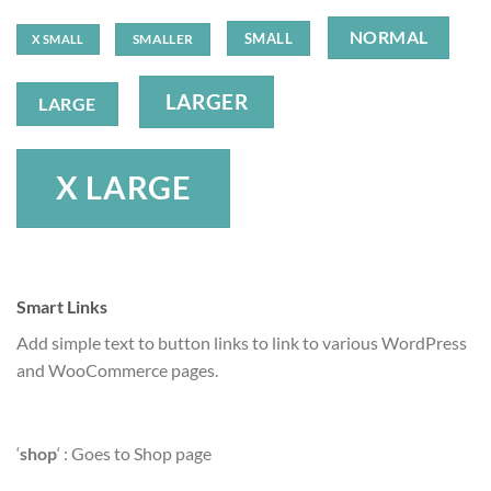
NORMAL
SMALL
SMALLER
X SMALL
LARGER
LARGE
X LARGE
Smart Links
Add simple text to button links to link to various WordPress
and WooCommerce pages.
‘
shop
‘ : Goes to Shop page