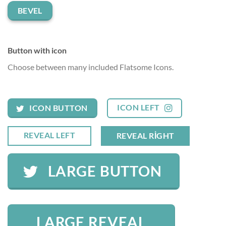
BEVEL
Button with icon
Choose between many included Flatsome Icons.
ICON LEFT
ICON BUTTON
REVEAL LEFT
REVEAL RIGHT
LARGE BUTTON
LARGE REVEAL