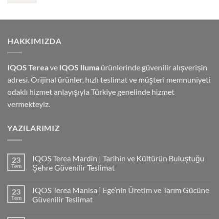
HAKKIMIZDA
IQOS Terea
ve
IQOS Iluma
ürünlerinde güvenilir alışverişin
adresi. Orijinal ürünler, hızlı teslimat ve müşteri memnuniyeti
odaklı hizmet anlayışıyla Türkiye genelinde hizmet
vermekteyiz.
YAZILARIMIZ
IQOS Terea Mardin | Tarihin ve Kültürün Buluştuğu
23
Tem
Şehre Güvenilir Teslimat
IQOS Terea Manisa | Ege’nin Üretim ve Tarım Gücüne
23
Tem
Güvenilir Teslimat