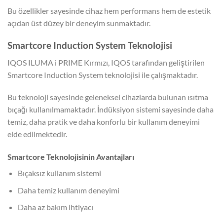
Bu özellikler sayesinde cihaz hem performans hem de estetik
açıdan üst düzey bir deneyim sunmaktadır.
Smartcore Induction System Teknolojisi
IQOS ILUMA i PRIME Kırmızı, IQOS tarafından geliştirilen
Smartcore Induction System teknolojisi ile çalışmaktadır.
Bu teknoloji sayesinde geleneksel cihazlarda bulunan ısıtma
bıçağı kullanılmamaktadır. İndüksiyon sistemi sayesinde daha
temiz, daha pratik ve daha konforlu bir kullanım deneyimi
elde edilmektedir.
Smartcore Teknolojisinin Avantajları
Bıçaksız kullanım sistemi
Daha temiz kullanım deneyimi
Daha az bakım ihtiyacı