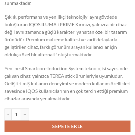
sunmaktadır.
Şıklık, performans ve yenilikçi teknolojiyi aynı gövdede
buluşturan IQOS ILUMA i PRIME Kırmızı, yalnızca bir cihaz
değil aynı zamanda güçlü karakteri yansıtan özel bir tasarım
ürünüdür. Premium malzeme kalitesi ve zarif detaylarla
geliştirilen cihaz, farklı görünüm arayan kullanıcılar için
oldukça özel bir alternatif oluşturmaktadır.
Yeni nesil Smartcore Induction System teknolojisi sayesinde
çalışan cihaz, yalnızca TEREA stick ürünleriyle uyumludur.
Geliştirilmiş kullanıcı deneyimi ve modern kullanım özellikleri
sayesinde IQOS kullanıcılarının en çok tercih ettiği premium
cihazlar arasında yer almaktadır.
IQOS ILUMA i PRIME Kırmızı adet
SEPETE EKLE