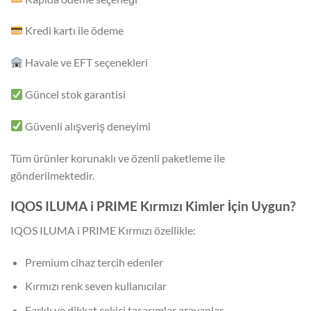
Kredi kartı ile ödeme
Havale ve EFT seçenekleri
Güncel stok garantisi
Güvenli alışveriş deneyimi
Tüm ürünler korunaklı ve özenli paketleme ile
gönderilmektedir.
IQOS ILUMA i PRIME Kırmızı Kimler İçin Uygun?
IQOS ILUMA i PRIME Kırmızı özellikle:
Premium cihaz tercih edenler
Kırmızı renk seven kullanıcılar
Farklı ve dikkat çekici tasarımlar arayanlar