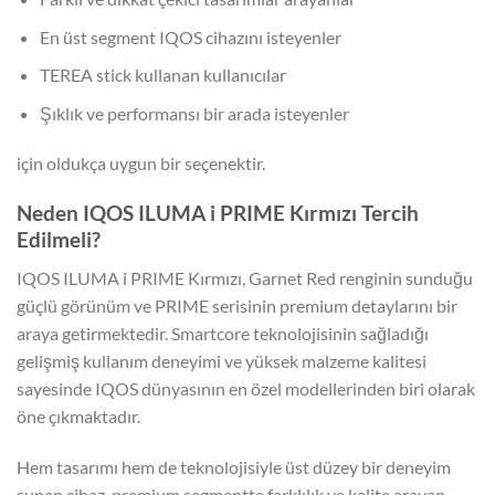
En üst segment IQOS cihazını isteyenler
TEREA stick kullanan kullanıcılar
Şıklık ve performansı bir arada isteyenler
için oldukça uygun bir seçenektir.
Neden IQOS ILUMA i PRIME Kırmızı Tercih
Edilmeli?
IQOS ILUMA i PRIME Kırmızı, Garnet Red renginin sunduğu
güçlü görünüm ve PRIME serisinin premium detaylarını bir
araya getirmektedir. Smartcore teknolojisinin sağladığı
gelişmiş kullanım deneyimi ve yüksek malzeme kalitesi
sayesinde IQOS dünyasının en özel modellerinden biri olarak
öne çıkmaktadır.
Hem tasarımı hem de teknolojisiyle üst düzey bir deneyim
sunan cihaz, premium segmentte farklılık ve kalite arayan