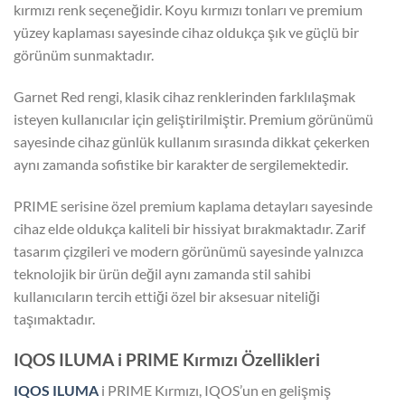
kırmızı renk seçeneğidir. Koyu kırmızı tonları ve premium
yüzey kaplaması sayesinde cihaz oldukça şık ve güçlü bir
görünüm sunmaktadır.
Garnet Red rengi, klasik cihaz renklerinden farklılaşmak
isteyen kullanıcılar için geliştirilmiştir. Premium görünümü
sayesinde cihaz günlük kullanım sırasında dikkat çekerken
aynı zamanda sofistike bir karakter de sergilemektedir.
PRIME serisine özel premium kaplama detayları sayesinde
cihaz elde oldukça kaliteli bir hissiyat bırakmaktadır. Zarif
tasarım çizgileri ve modern görünümü sayesinde yalnızca
teknolojik bir ürün değil aynı zamanda stil sahibi
kullanıcıların tercih ettiği özel bir aksesuar niteliği
taşımaktadır.
IQOS ILUMA i PRIME Kırmızı Özellikleri
IQOS ILUMA
i PRIME Kırmızı, IQOS’un en gelişmiş