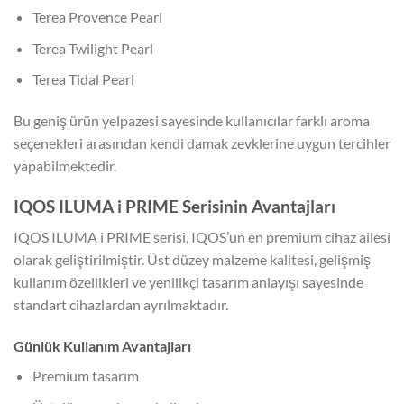
Terea Provence Pearl
Terea Twilight Pearl
Terea Tidal Pearl
Bu geniş ürün yelpazesi sayesinde kullanıcılar farklı aroma
seçenekleri arasından kendi damak zevklerine uygun tercihler
yapabilmektedir.
IQOS ILUMA i PRIME Serisinin Avantajları
IQOS ILUMA i PRIME serisi, IQOS’un en premium cihaz ailesi
olarak geliştirilmiştir. Üst düzey malzeme kalitesi, gelişmiş
kullanım özellikleri ve yenilikçi tasarım anlayışı sayesinde
standart cihazlardan ayrılmaktadır.
Günlük Kullanım Avantajları
Premium tasarım