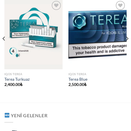
IQOS TEREA
IQOS TEREA
Terea Turkuaz
Terea Blue
2,400.00
₺
2,500.00
₺
YENI GELENLER