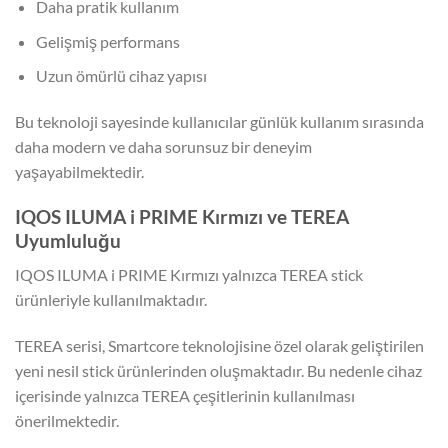
Daha pratik kullanım
Gelişmiş performans
Uzun ömürlü cihaz yapısı
Bu teknoloji sayesinde kullanıcılar günlük kullanım sırasında
daha modern ve daha sorunsuz bir deneyim
yaşayabilmektedir.
IQOS ILUMA i PRIME Kırmızı ve TEREA
Uyumluluğu
IQOS ILUMA i PRIME Kırmızı yalnızca TEREA stick
ürünleriyle kullanılmaktadır.
TEREA serisi, Smartcore teknolojisine özel olarak geliştirilen
yeni nesil stick ürünlerinden oluşmaktadır. Bu nedenle cihaz
içerisinde yalnızca TEREA çeşitlerinin kullanılması
önerilmektedir.