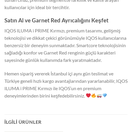
kullanıcılar için ideal bir tercihtir.
Satın Al ve Garnet Red Ayrıcalığını Keşfet
IQOS ILUMA i PRIME Kırmızı, premium tasarımı, gelişmiş
teknolojisi ve dikkat çekici görünümüyle IQOS kullanıcılarına
benzersiz bir deneyim sunmaktadır. Smartcore teknolojisinin
sağladığı konfor ve Garnet Red renginin güçlü karakteri
sayesinde günlük kullanımda fark yaratmaktadır.
Hemen sipariş vererek İstanbul içi aynı gün teslimat ve
Türkiye geneli hızlı kargo avantajlarından yararlanabilir, IQOS
ILUMA i PRIME Kırmızı ile IQOS’un en premium
deneyimlerinden birini keşfedebilirsiniz.
İLGILI ÜRÜNLER