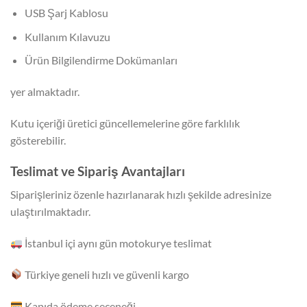
USB Şarj Kablosu
Kullanım Kılavuzu
Ürün Bilgilendirme Dokümanları
yer almaktadır.
Kutu içeriği üretici güncellemelerine göre farklılık
gösterebilir.
Teslimat ve Sipariş Avantajları
Siparişleriniz özenle hazırlanarak hızlı şekilde adresinize
ulaştırılmaktadır.
İstanbul içi aynı gün motokurye teslimat
Türkiye geneli hızlı ve güvenli kargo
Kapıda ödeme seçeneği