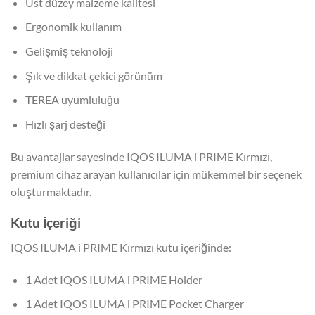
Üst düzey malzeme kalitesi
Ergonomik kullanım
Gelişmiş teknoloji
Şık ve dikkat çekici görünüm
TEREA uyumluluğu
Hızlı şarj desteği
Bu avantajlar sayesinde IQOS ILUMA i PRIME Kırmızı,
premium cihaz arayan kullanıcılar için mükemmel bir seçenek
oluşturmaktadır.
Kutu İçeriği
IQOS ILUMA i PRIME Kırmızı kutu içeriğinde:
1 Adet IQOS ILUMA i PRIME Holder
1 Adet IQOS ILUMA i PRIME Pocket Charger