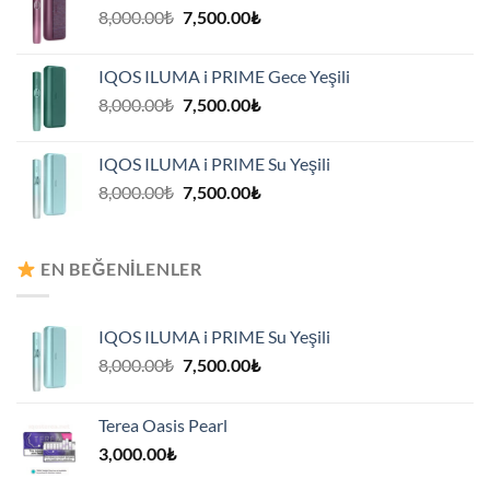
Orijinal
Şu
8,000.00
₺
7,500.00
₺
fiyat:
andaki
8,000.00₺.
fiyat:
IQOS ILUMA i PRIME Gece Yeşili
7,500.00₺.
Orijinal
Şu
8,000.00
₺
7,500.00
₺
fiyat:
andaki
8,000.00₺.
fiyat:
IQOS ILUMA i PRIME Su Yeşili
7,500.00₺.
Orijinal
Şu
8,000.00
₺
7,500.00
₺
fiyat:
andaki
8,000.00₺.
fiyat:
7,500.00₺.
EN BEĞENILENLER
IQOS ILUMA i PRIME Su Yeşili
Orijinal
Şu
8,000.00
₺
7,500.00
₺
fiyat:
andaki
8,000.00₺.
fiyat:
Terea Oasis Pearl
7,500.00₺.
3,000.00
₺