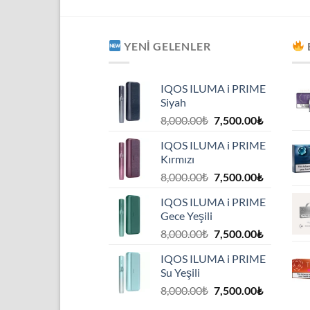
YENI GELENLER
IQOS ILUMA i PRIME
Siyah
Orijinal
Şu
8,000.00
₺
7,500.00
₺
fiyat:
andaki
IQOS ILUMA i PRIME
8,000.00₺.
fiyat:
Kırmızı
7,500.00₺
Orijinal
Şu
8,000.00
₺
7,500.00
₺
fiyat:
andaki
IQOS ILUMA i PRIME
8,000.00₺.
fiyat:
Gece Yeşili
7,500.00₺
Orijinal
Şu
8,000.00
₺
7,500.00
₺
fiyat:
andaki
IQOS ILUMA i PRIME
8,000.00₺.
fiyat:
Su Yeşili
7,500.00₺
Orijinal
Şu
8,000.00
₺
7,500.00
₺
fiyat:
andaki