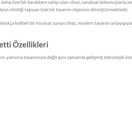
ha özel bir karaktere sahip olan cihaz, sanatsal dokunuşlarla zeng
iyon niteliği taşıyan özel bir tasarım objesine dönüştürmektedir.
ukça kaliteli bir hissiyat sunan cihaz, modern tasarım anlayışıyla 
ti Özellikleri
, yalnızca tasarımıyla değil aynı zamanda gelişmiş teknolojik özel