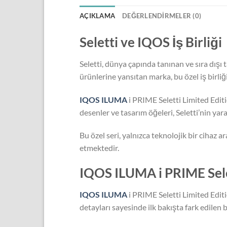
AÇIKLAMA
DEĞERLENDIRMELER (0)
Seletti ve IQOS İş Birliği
Seletti, dünya çapında tanınan ve sıra dışı 
ürünlerine yansıtan marka, bu özel iş birliğ
IQOS ILUMA
i PRIME Seletti Limited Editi
desenler ve tasarım öğeleri, Seletti’nin yar
Bu özel seri, yalnızca teknolojik bir cihaz
etmektedir.
IQOS ILUMA i PRIME Sele
IQOS ILUMA
i PRIME Seletti Limited Edit
detayları sayesinde ilk bakışta fark edilen