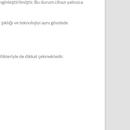
inleştirilmiştir. Bu durum cihazı yalnızca
şıklığı ve teknolojiyi aynı gövdede
likleriyle de dikkat çekmektedir.