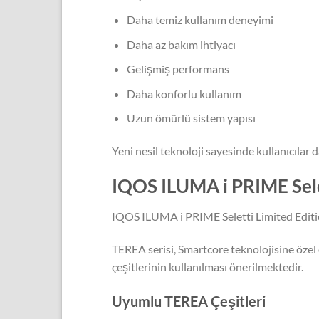
Daha temiz kullanım deneyimi
Daha az bakım ihtiyacı
Gelişmiş performans
Daha konforlu kullanım
Uzun ömürlü sistem yapısı
Yeni nesil teknoloji sayesinde kullanıcıla
IQOS ILUMA i PRIME Sel
IQOS ILUMA i PRIME Seletti Limited Editio
TEREA serisi, Smartcore teknolojisine özel 
çeşitlerinin kullanılması önerilmektedir.
Uyumlu TEREA Çeşitleri