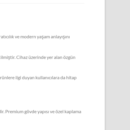
aratıcılık ve modern yaşam anlayışını
tilmiştir. Cihaz üzerinde yer alan özgün
ünlere ilgi duyan kullanıcılara da hitap
dir. Premium gövde yapısı ve özel kaplama