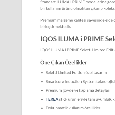
Standart ILUMA i PRIME modellerine göre da
bir kullanım ürünü olmaktan çıkarıp koleks
Premium malzeme kalitesi sayesinde elde old
birleştirmektedir.
IQOS ILUMA i PRIME Selet
IQOS ILUMA i PRIME Seletti Limited Edition
Öne Çıkan Özellikler
Seletti Limited Edition özel tasarım
Smartcore Induction System teknolojisi
Premium gövde ve kaplama detayları
TEREA
stick ürünleriyle tam uyumluluk
Dokunmatik kullanım özellikleri