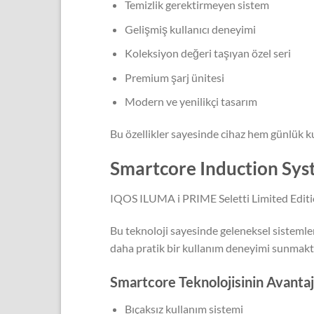
Temizlik gerektirmeyen sistem
Gelişmiş kullanıcı deneyimi
Koleksiyon değeri taşıyan özel seri
Premium şarj ünitesi
Modern ve yenilikçi tasarım
Bu özellikler sayesinde cihaz hem günlük k
Smartcore Induction Syst
IQOS ILUMA i PRIME Seletti Limited Edition
Bu teknoloji sayesinde geleneksel sistemler
daha pratik bir kullanım deneyimi sunmakt
Smartcore Teknolojisinin Avantaj
Bıçaksız kullanım sistemi