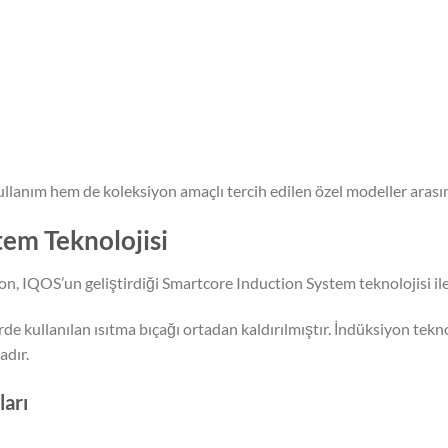
ullanım hem de koleksiyon amaçlı tercih edilen özel modeller arası
em Teknolojisi
, IQOS’un geliştirdiği Smartcore Induction System teknolojisi ile
de kullanılan ısıtma bıçağı ortadan kaldırılmıştır. İndüksiyon tekno
adır.
ları