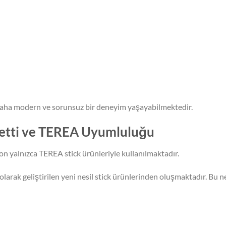
r daha modern ve sorunsuz bir deneyim yaşayabilmektedir.
etti ve TEREA Uyumluluğu
n yalnızca TEREA stick ürünleriyle kullanılmaktadır.
olarak geliştirilen yeni nesil stick ürünlerinden oluşmaktadır. Bu 