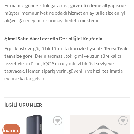
Firmamız,
güncel stok
garantisi,
güvenli ödeme altyapısı
ve
müşteri memnuniyetine odaklı hizmet anlayışı ile size en iyi
alışveriş deneyimini sunmayı hedeflemektedir.
Şimdi Satın Alın: Lezzetin Derinliğini Keşfedin
Eğer klasik ve güçlü bir tütün tadını özlediyseniz,
Terea Teak
tam size göre.
Derin aroması, tok içimi ve uzun süre kalıcı
lezzetiyle bu ürün, IQOS deneyiminizi bir üst seviyeye
taşıyacak. Hemen sipariş verin, güvenilir ve hızlı teslimatla
evinize kadar gelsin.
İLGILI ÜRÜNLER
İndirim!