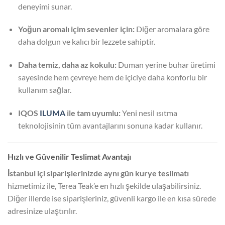
deneyimi sunar.
Yoğun aromalı içim sevenler için:
Diğer aromalara göre
daha dolgun ve kalıcı bir lezzete sahiptir.
Daha temiz, daha az kokulu:
Duman yerine buhar üretimi
sayesinde hem çevreye hem de içiciye daha konforlu bir
kullanım sağlar.
IQOS
ILUMA
ile tam uyumlu:
Yeni nesil ısıtma
teknolojisinin tüm avantajlarını sonuna kadar kullanır.
Hızlı ve Güvenilir Teslimat Avantajı
İstanbul içi siparişlerinizde aynı gün kurye teslimatı
hizmetimiz ile, Terea Teak’e en hızlı şekilde ulaşabilirsiniz.
Diğer illerde ise siparişleriniz, güvenli kargo ile en kısa sürede
adresinize ulaştırılır.