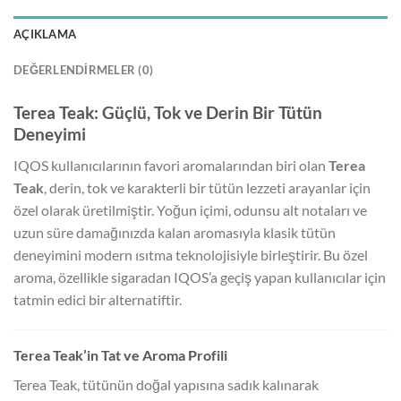
AÇIKLAMA
DEĞERLENDIRMELER (0)
Terea Teak: Güçlü, Tok ve Derin Bir Tütün
Deneyimi
IQOS kullanıcılarının favori aromalarından biri olan
Terea
Teak
, derin, tok ve karakterli bir tütün lezzeti arayanlar için
özel olarak üretilmiştir. Yoğun içimi, odunsu alt notaları ve
uzun süre damağınızda kalan aromasıyla klasik tütün
deneyimini modern ısıtma teknolojisiyle birleştirir. Bu özel
aroma, özellikle sigaradan IQOS’a geçiş yapan kullanıcılar için
tatmin edici bir alternatiftir.
Terea Teak’in Tat ve Aroma Profili
Terea Teak, tütünün doğal yapısına sadık kalınarak