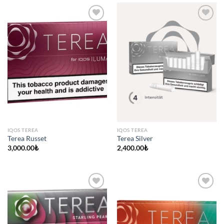
IQOS TEREA
IQOS TEREA
Terea Russet
Terea Silver
3,000.00
₺
2,400.00
₺