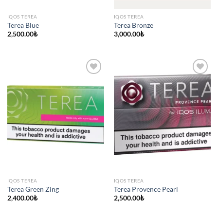
IQOS TEREA
IQOS TEREA
Terea Blue
Terea Bronze
2,500.00
₺
3,000.00
₺
IQOS TEREA
IQOS TEREA
Terea Green Zing
Terea Provence Pearl
2,400.00
₺
2,500.00
₺