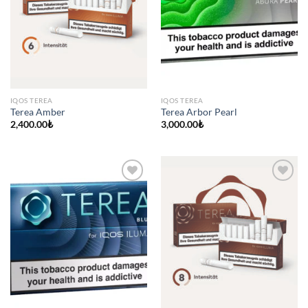
IQOS TEREA
IQOS TEREA
Terea Amber
Terea Arbor Pearl
2,400.00
₺
3,000.00
₺