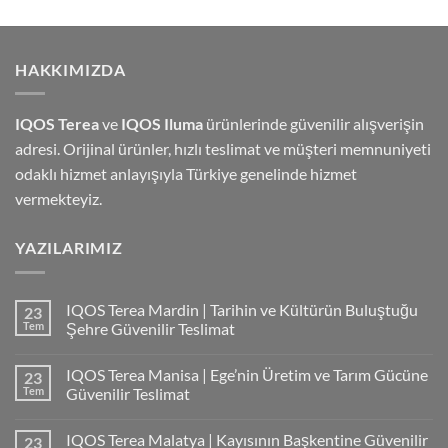
HAKKIMIZDA
IQOS Terea
ve
IQOS Iluma
ürünlerinde güvenilir alışverişin
adresi. Orijinal ürünler, hızlı teslimat ve müşteri memnuniyeti
odaklı hizmet anlayışıyla Türkiye genelinde hizmet
vermekteyiz.
YAZILARIMIZ
IQOS Terea Mardin | Tarihin ve Kültürün Buluştuğu
23
Tem
Şehre Güvenilir Teslimat
IQOS Terea Manisa | Ege’nin Üretim ve Tarım Gücüne
23
Tem
Güvenilir Teslimat
IQOS Terea Malatya | Kayısının Başkentine Güvenilir
23