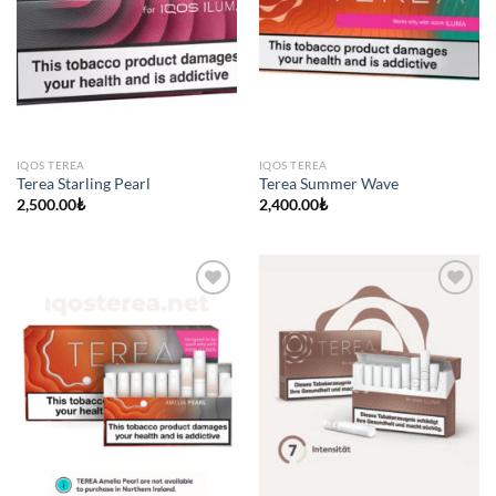
IQOS TEREA
IQOS TEREA
Terea Starling Pearl
Terea Summer Wave
2,500.00
₺
2,400.00
₺