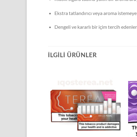
Ekstra tatlandırıcı veya aroma istemeye
Dengeli ve kararlı bir içim tercih edenler
İLGILI ÜRÜNLER