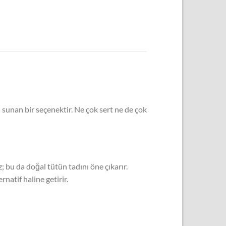
 sunan bir seçenektir. Ne çok sert ne de çok
z; bu da doğal tütün tadını öne çıkarır.
ernatif haline getirir.