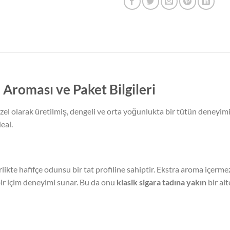
 Aroması ve Paket Bilgileri
zel olarak üretilmiş, dengeli ve orta yoğunlukta bir tütün deneyimi
eal.
rlikte hafifçe odunsu bir tat profiline sahiptir. Ekstra aroma içerme
bir içim deneyimi sunar. Bu da onu
klasik sigara tadına yakın
bir alt