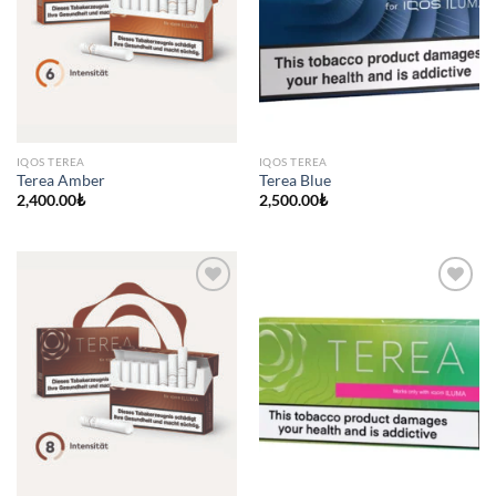
IQOS TEREA
IQOS TEREA
Terea Amber
Terea Blue
2,400.00
₺
2,500.00
₺