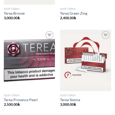
IQOS TEREA
IQOS TEREA
Terea Bronze
Terea Green Zing
3,000.00
₺
2,400.00
₺
IQOS TEREA
IQOS TEREA
Terea Provence Pearl
Terea Sienna
2,500.00
₺
3,000.00
₺