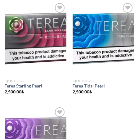
IQOS TEREA
IQOS TEREA
Terea Starling Pearl
Terea Tidal Pearl
2,500.00
₺
2,500.00
₺