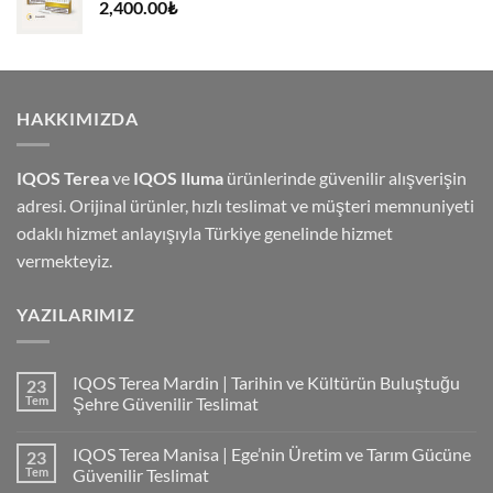
2,400.00
₺
HAKKIMIZDA
IQOS Terea
ve
IQOS Iluma
ürünlerinde güvenilir alışverişin
adresi. Orijinal ürünler, hızlı teslimat ve müşteri memnuniyeti
odaklı hizmet anlayışıyla Türkiye genelinde hizmet
vermekteyiz.
YAZILARIMIZ
IQOS Terea Mardin | Tarihin ve Kültürün Buluştuğu
23
Tem
Şehre Güvenilir Teslimat
IQOS Terea Manisa | Ege’nin Üretim ve Tarım Gücüne
23
Tem
Güvenilir Teslimat