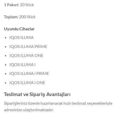
1 Paket:
20 Stick
Toplam:
200 Stick
Uyumlu Cihazlar
IQOS ILUMA
IQOS ILUMA PRIME
IQOS ILUMA ONE
IQOS ILUMA i
IQOS ILUMA i PRIME
IQOS ILUMA i ONE
Teslimat ve Sipariş Avantajları
Siparişleriniz özenle hazırlanarak hızlı teslimat seçenekleriyle
adresinize ulaştırılmaktadır.