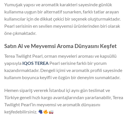
Yumuşak yapısı ve aromatik karakteri sayesinde günlük
kullanıma uygun bir alternatif sunarken, farklı tatlar arayan
kullanıcılar için de dikkat çekici bir seçenek oluşturmaktadır.
Pearl serisinin en sevilen meyvemsi ürünlerinden biri olarak
öne çıkmaktadır.
Satın Al ve Meyvemsi Aroma Dünyasını Keşfet
Terea Twilight Pearl, orman meyveleri aroması ve kapsüllü
yapısıyla
IQOS TEREA
Pearl serisine farklı bir yorum
kazandırmaktadır. Dengeli içimi ve aromatik profili sayesinde
kullanım boyunca keyifli ve özgün bir deneyim sunmaktadır.
Hemen sipariş vererek İstanbul içi aynı gün teslimat ve
Türkiye geneli hızlı kargo avantajlarından yararlanabilir, Terea
Twilight Pearl’in meyvemsi ve aromatik dünyasını
keşfedebilirsiniz.