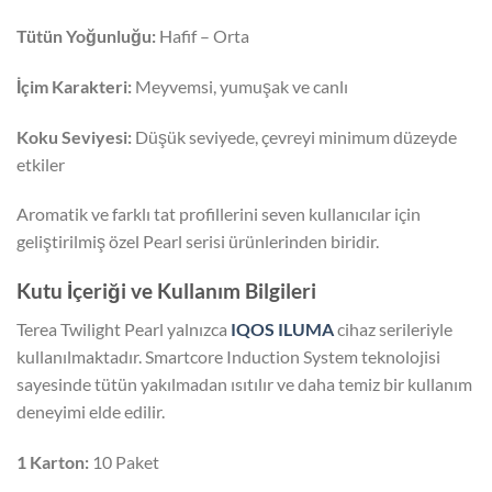
Tütün Yoğunluğu:
Hafif – Orta
İçim Karakteri:
Meyvemsi, yumuşak ve canlı
Koku Seviyesi:
Düşük seviyede, çevreyi minimum düzeyde
etkiler
Aromatik ve farklı tat profillerini seven kullanıcılar için
geliştirilmiş özel Pearl serisi ürünlerinden biridir.
Kutu İçeriği ve Kullanım Bilgileri
Terea Twilight Pearl yalnızca
IQOS ILUMA
cihaz serileriyle
kullanılmaktadır. Smartcore Induction System teknolojisi
sayesinde tütün yakılmadan ısıtılır ve daha temiz bir kullanım
deneyimi elde edilir.
1 Karton:
10 Paket