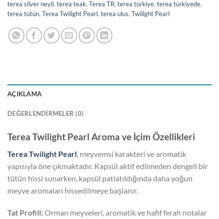
terea silver neyli
,
terea teak
,
Terea TR
,
terea türkiye
,
terea türkiyede
,
terea tütün
,
Terea Twilight Pearl
,
terea ulus
,
Twilight Pearl
AÇIKLAMA
DEĞERLENDIRMELER (0)
Terea Twilight Pearl Aroma ve İçim Özellikleri
Terea Twilight Pearl
, meyvemsi karakteri ve aromatik
yapısıyla öne çıkmaktadır. Kapsül aktif edilmeden dengeli bir
tütün hissi sunarken, kapsül patlatıldığında daha yoğun
meyve aromaları hissedilmeye başlanır.
Tat Profili:
Orman meyveleri, aromatik ve hafif ferah notalar