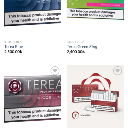
IQOS TEREA
IQOS TEREA
Terea Blue
Terea Green Zing
2,500.00
₺
2,400.00
₺