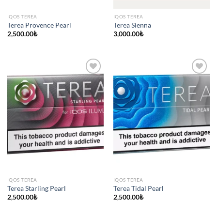
IQOS TEREA
IQOS TEREA
Terea Provence Pearl
Terea Sienna
2,500.00
₺
3,000.00
₺
IQOS TEREA
IQOS TEREA
Terea Starling Pearl
Terea Tidal Pearl
2,500.00
₺
2,500.00
₺