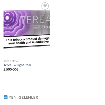
IQOS TEREA
Terea Twilight Pearl
2,500.00
₺
YENI GELENLER