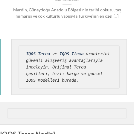
Mardin, Güneydoğu Anadolu Bölgesi’nin tarihî dokusu, taş
mimarisi ve çok kültürlü yapısıyla Türkiye’nin en özel [...]
IQOS Terea
 ve 
IQOS Iluma
 ürünlerini 
güvenli alışveriş avantajlarıyla 
inceleyin. Orijinal Terea 
çeşitleri, hızlı kargo ve güncel 
IQOS modelleri burada.