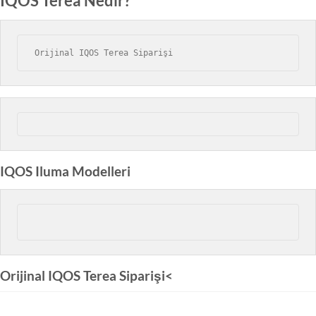
IQOS Terea Nedir?
Orijinal IQOS Terea Siparişi
IQOS Iluma Modelleri
Orijinal IQOS Terea Siparişi<