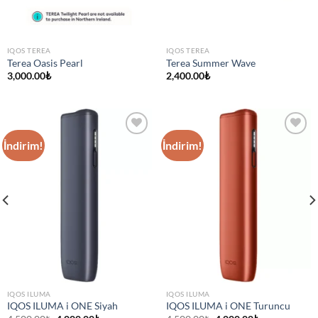
IQOS TEREA
IQOS TEREA
Terea Oasis Pearl
Terea Summer Wave
3,000.00
₺
2,400.00
₺
İndirim!
İndirim!
IQOS ILUMA
IQOS ILUMA
IQOS ILUMA i ONE Siyah
IQOS ILUMA i ONE Turuncu