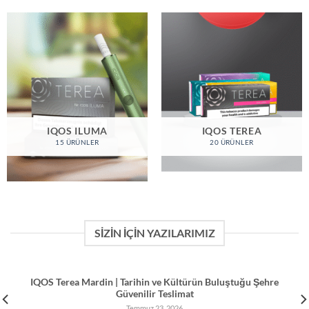
IQOS ILUMA
IQOS TEREA
15 ÜRÜNLER
20 ÜRÜNLER
SİZİN İÇİN YAZILARIMIZ
IQOS Terea Mardin | Tarihin ve Kültürün Buluştuğu Şehre
Güvenilir Teslimat
Temmuz 23, 2026