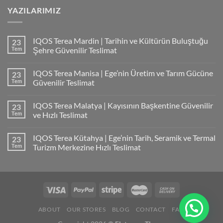
YAZILARIMIZ
IQOS Terea Mardin | Tarihin ve Kültürün Buluştuğu
23
Tem
Şehre Güvenilir Teslimat
IQOS Terea Manisa | Ege’nin Üretim ve Tarım Gücüne
23
Tem
Güvenilir Teslimat
IQOS Terea Malatya | Kayısının Başkentine Güvenilir
23
Tem
ve Hızlı Teslimat
IQOS Terea Kütahya | Ege’nin Tarih, Seramik ve Termal
23
Tem
Turizm Merkezine Hızlı Teslimat
ABOUT
OUR STORES
BLOG
CONTACT
FAQ