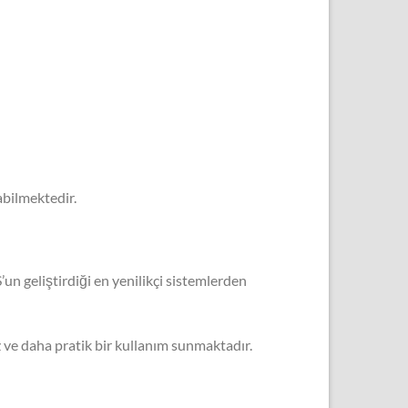
abilmektedir.
un geliştirdiği en yenilikçi sistemlerden
z ve daha pratik bir kullanım sunmaktadır.