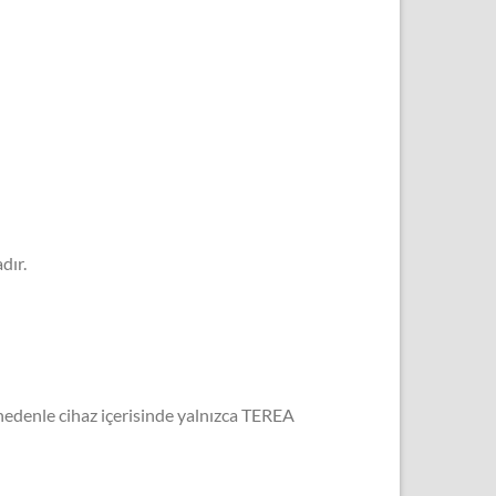
dır.
 nedenle cihaz içerisinde yalnızca TEREA