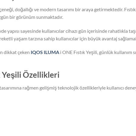
eneği, doğallığı ve modern tasarımı bir araya getirmektedir. Fıstık 
 özgün bir görünüm sunmaktadır.
de yapısı sayesinde kullanıcılar cihazı gün içerisinde rahatlıkla t
ketli yaşam tarzına sahip kullanıcılar için büyük avantaj sağlamak
n dikkat çeken
IQOS ILUMA
i ONE Fıstık Yeşili, günlük kullanım 
eşili Özellikleri
tasarımına rağmen gelişmiş teknolojik özellikleriyle kullanıcı dene