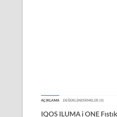
AÇIKLAMA
DEĞERLENDIRMELER (0)
IQOS ILUMA i ONE Fıstık 