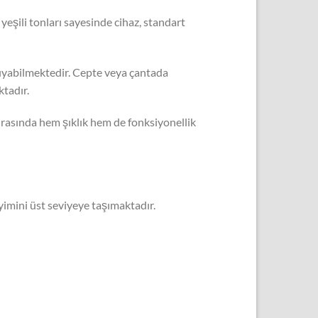
yeşili tonları sayesinde cihaz, standart
aşıyabilmektedir. Cepte veya çantada
tadır.
sırasında hem şıklık hem de fonksiyonellik
yimini üst seviyeye taşımaktadır.