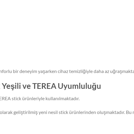
onforlu bir deneyim yaşarken cihaz temizliğiyle daha az uğraşmakta
 Yeşili ve TEREA Uyumluluğu
REA stick ürünleriyle kullanılmaktadır.
olarak geliştirilmiş yeni nesil stick ürünlerinden oluşmaktadır. Bu