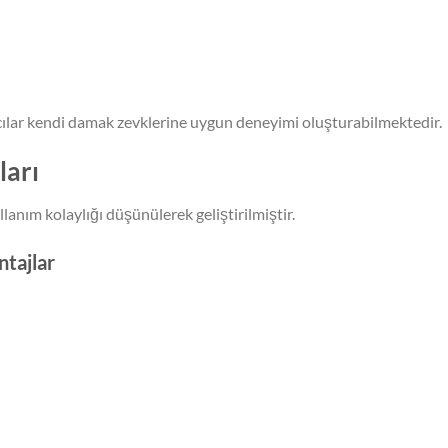
cılar kendi damak zevklerine uygun deneyimi oluşturabilmektedir.
ları
anım kolaylığı düşünülerek geliştirilmiştir.
ntajlar