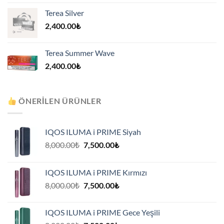
Terea Silver
2,400.00
₺
Terea Summer Wave
2,400.00
₺
ÖNERILEN ÜRÜNLER
IQOS ILUMA i PRIME Siyah
Orijinal
Şu
8,000.00
₺
7,500.00
₺
fiyat:
andaki
8,000.00₺.
fiyat:
IQOS ILUMA i PRIME Kırmızı
7,500.00₺.
Orijinal
Şu
8,000.00
₺
7,500.00
₺
fiyat:
andaki
8,000.00₺.
fiyat:
IQOS ILUMA i PRIME Gece Yeşili
7,500.00₺.