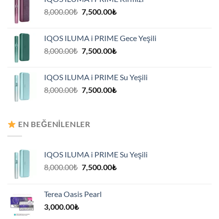
7,500.00₺.
Orijinal
Şu
8,000.00
₺
7,500.00
₺
fiyat:
andaki
8,000.00₺.
fiyat:
IQOS ILUMA i PRIME Gece Yeşili
7,500.00₺.
Orijinal
Şu
8,000.00
₺
7,500.00
₺
fiyat:
andaki
8,000.00₺.
fiyat:
IQOS ILUMA i PRIME Su Yeşili
7,500.00₺.
Orijinal
Şu
8,000.00
₺
7,500.00
₺
fiyat:
andaki
8,000.00₺.
fiyat:
7,500.00₺.
EN BEĞENILENLER
IQOS ILUMA i PRIME Su Yeşili
Orijinal
Şu
8,000.00
₺
7,500.00
₺
fiyat:
andaki
8,000.00₺.
fiyat:
Terea Oasis Pearl
7,500.00₺.
3,000.00
₺