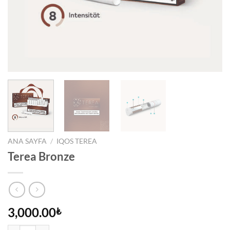
ANA SAYFA
/
IQOS TEREA
Terea Bronze
3,000.00
₺