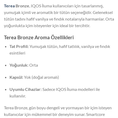
Terea
Bronze
, IQOS İluma kullanıcıları için tasarlanmış,
yumuşak içimli ve aromatik bir tütün seçeneğidir. Geleneksel
tütün tadını hafif vanilya ve fındık notalarıyla harmanlar. Orta
yoğunlukta içim isteyenler için ideal bir tercihtir.
Terea Bronze Aroma Özellikleri
Tat Profili:
Yumuşak tütün, hafif tatlılık, vanilya ve fındık
esintileri
Yoğunluk:
Orta
Kapsül:
Yok (doğal aromalı)
Uyumlu Cihazlar:
Sadece IQOS İluma modelleri ile
kullanılır.
Terea Bronze, gün boyu dengeli ve yormayan bir içim isteyen
kullanıcılar için mükemmel bir deneyim sunar. Smartcore