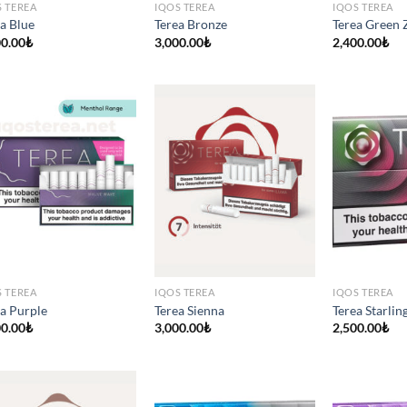
S TEREA
IQOS TEREA
IQOS TEREA
a Blue
Terea Bronze
Terea Green 
00.00
₺
3,000.00
₺
2,400.00
₺
S TEREA
IQOS TEREA
IQOS TEREA
a Purple
Terea Sienna
Terea Starlin
00.00
₺
3,000.00
₺
2,500.00
₺