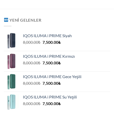
YENI GELENLER
IQOS ILUMA i PRIME Siyah
Orijinal
Şu
8,000.00
₺
7,500.00
₺
fiyat:
andaki
8,000.00₺.
fiyat:
IQOS ILUMA i PRIME Kırmızı
7,500.00₺.
Orijinal
Şu
8,000.00
₺
7,500.00
₺
fiyat:
andaki
8,000.00₺.
fiyat:
IQOS ILUMA i PRIME Gece Yeşili
7,500.00₺.
Orijinal
Şu
8,000.00
₺
7,500.00
₺
fiyat:
andaki
8,000.00₺.
fiyat:
IQOS ILUMA i PRIME Su Yeşili
7,500.00₺.
Orijinal
Şu
8,000.00
₺
7,500.00
₺
fiyat:
andaki
8,000.00₺.
fiyat: