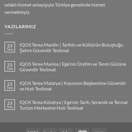
odaklı hizmet anlayışıyla Türkiye genelinde hizmet
vermekteyiz.
YAZILARIMIZ
IQOS Terea Mardin | Tarihin ve Kültürün Buluştuğu
23
Tem
Şehre Güvenilir Teslimat
IQOS Terea Manisa | Ege’nin Üretim ve Tarım Gücüne
23
Tem
Güvenilir Teslimat
IQOS Terea Malatya | Kayısının Başkentine Güvenilir
23
Tem
ve Hızlı Teslimat
IQOS Terea Kütahya | Ege’nin Tarih, Seramik ve Termal
23
Tem
Turizm Merkezine Hızlı Teslimat