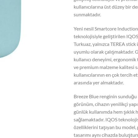
kullanıcılarına üst düzey bir d
sunmaktadır.
Yeni nesil Smartcore Inductio
teknolojisiyle geliştirilen IQ
Turkuaz, yalnızca TEREA stick 
uyumlu olarak çalışmaktadır. G
kullanıcı deneyimi, ergonomik 
ve premium malzeme kalitesi 
kullanıcılarının en çok tercih e
arasında yer almaktadır.
Breeze Blue renginin sunduğu 
görünüm, cihazın yenilikçi yapı
günlük kullanımda hem şıklık 
sağlamaktadır. IQOS teknoloji
özelliklerini taşıyan bu model
tasarımı aynı cihazda buluştur