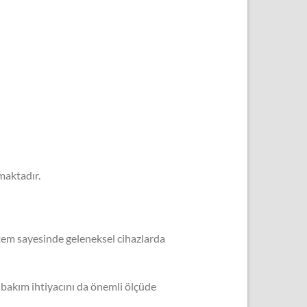
maktadır.
tem sayesinde geleneksel cihazlarda
 bakım ihtiyacını da önemli ölçüde