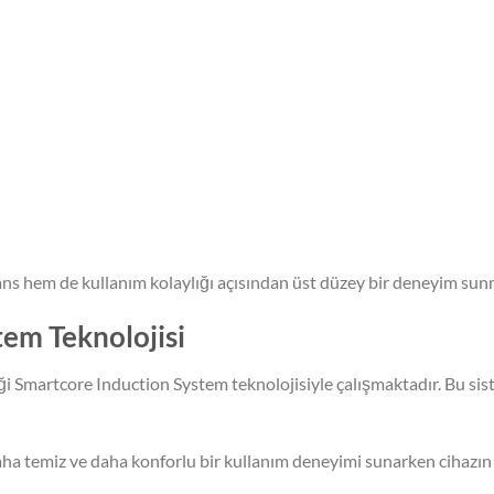
ans hem de kullanım kolaylığı açısından üst düzey bir deneyim sun
em Teknolojisi
i Smartcore Induction System teknolojisiyle çalışmaktadır. Bu sis
daha temiz ve daha konforlu bir kullanım deneyimi sunarken cihazın