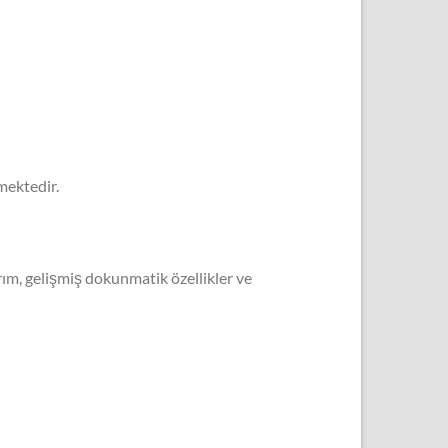
mektedir.
rım, gelişmiş dokunmatik özellikler ve