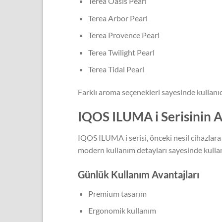
Terea Oasis Pearl
Terea Arbor Pearl
Terea Provence Pearl
Terea Twilight Pearl
Terea Tidal Pearl
Farklı aroma seçenekleri sayesinde kullanı
IQOS ILUMA i Serisinin A
IQOS ILUMA i serisi, önceki nesil cihazlara
modern kullanım detayları sayesinde kullanı
Günlük Kullanım Avantajları
Premium tasarım
Ergonomik kullanım