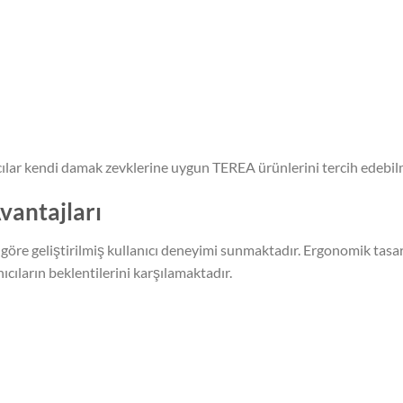
cılar kendi damak zevklerine uygun TEREA ürünlerini tercih edebil
vantajları
 göre geliştirilmiş kullanıcı deneyimi sunmaktadır. Ergonomik tasa
cıların beklentilerini karşılamaktadır.