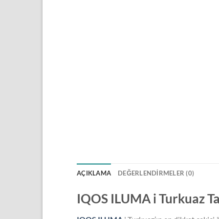
AÇIKLAMA
DEĞERLENDIRMELER (0)
IQOS ILUMA i Turkuaz T