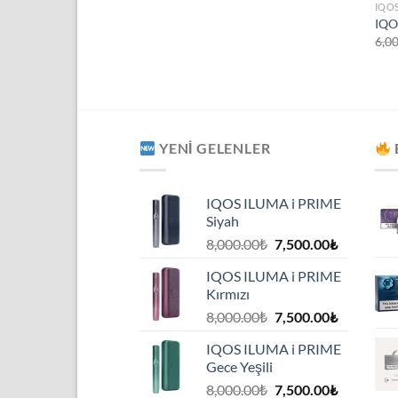
IQO
IQO
6,0
YENI GELENLER
IQOS ILUMA i PRIME
Siyah
Orijinal
Şu
8,000.00
₺
7,500.00
₺
fiyat:
andaki
IQOS ILUMA i PRIME
8,000.00₺.
fiyat:
Kırmızı
7,500.00₺
Orijinal
Şu
8,000.00
₺
7,500.00
₺
fiyat:
andaki
IQOS ILUMA i PRIME
8,000.00₺.
fiyat:
Gece Yeşili
7,500.00₺
Orijinal
Şu
8,000.00
₺
7,500.00
₺