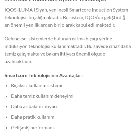
IQOS ILUMA i Siyah, yeni nesil Smartcore Induction System
teknolojisi ile çalışmaktadır. Bu sistem, IQOS’un geliştirdiği
en önemli yeniliklerden biri olarak kabul edilmektedir.
Geleneksel sistemlerde bulunan ısıtma bıçağı yerine
indüksiyon teknolojisi kullanılmaktadır. Bu sayede cihaz daha
temiz çalışmakta ve bakım ihtiyacı önemli ölçüde
azalmaktadır.
Smartcore Teknolojisinin Avantajları
Bıçaksız kullanım sistemi
Daha temiz kullanım deneyimi
Daha az bakım ihtiyacı
Daha pratik kullanım
Gelişmiş performans