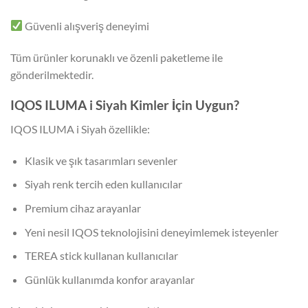
Güvenli alışveriş deneyimi
Tüm ürünler korunaklı ve özenli paketleme ile
gönderilmektedir.
IQOS ILUMA i Siyah Kimler İçin Uygun?
IQOS ILUMA i Siyah özellikle:
Klasik ve şık tasarımları sevenler
Siyah renk tercih eden kullanıcılar
Premium cihaz arayanlar
Yeni nesil IQOS teknolojisini deneyimlemek isteyenler
TEREA stick kullanan kullanıcılar
Günlük kullanımda konfor arayanlar