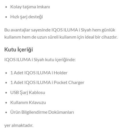
Kolay taşıma imkanı
Hızlı şarj desteği
Bu avantajlar sayesinde IQOS ILUMA i Siyah hem günlük
kullanım hem de uzun süreli kullanım için ideal bir cihazdır.
Kutu İçeriği
IQOS ILUMA i Siyah kutu içeriğinde:
1 Adet IQOS ILUMA i Holder
1 Adet IQOS ILUMA i Pocket Charger
USB Şarj Kablosu
Kullanım Kılavuzu
Ürün Bilgilendirme Dokümanları
yer almaktadır.