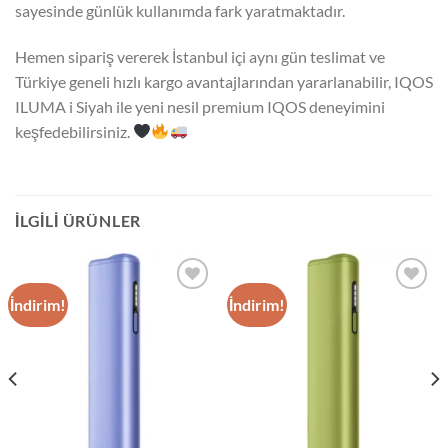
sayesinde günlük kullanımda fark yaratmaktadır.
Hemen sipariş vererek İstanbul içi aynı gün teslimat ve
Türkiye geneli hızlı kargo avantajlarından yararlanabilir, IQOS
ILUMA i Siyah ile yeni nesil premium IQOS deneyimini
keşfedebilirsiniz.
İLGILI ÜRÜNLER
İndirim!
İndirim!