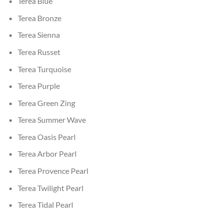
Terea Blue
Terea Bronze
Terea Sienna
Terea Russet
Terea Turquoise
Terea Purple
Terea Green Zing
Terea Summer Wave
Terea Oasis Pearl
Terea Arbor Pearl
Terea Provence Pearl
Terea Twilight Pearl
Terea Tidal Pearl