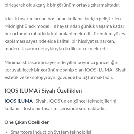
birleşerek oldukça şık bir görünüm ortaya çıkarmaktadır.
Klasik tasarımlardan hoşlanan kullanıcılar için geliştirilen
Midnight Black modeli, iş hayatından günlük yaşama kadar
her ortamda rahatlıkla kullanılabilmektedir. Premium yüzey
kaplaması sayesinde elde kaliteli bir hissiyat sunarken,
modern tasarım detaylarıyla da dikkat çekmektedir.
Minimalist tasarımı sayesinde yıllar boyunca güncelliğini
koruyabilecek bir görünüme sahip olan IQOS ILUMA i Siyah,
estetik ve teknolojiyi aynı gövdede buluşturmaktadır.
IQOS ILUMA i Siyah Özellikleri
IQOS ILUMA
i Siyah, IQOS’un en güncel teknolojilerini
kullanıcı dostu bir tasarım içerisinde sunmaktadır.
Öne Çıkan Özellikler
Smartcore Induction System teknolojisi