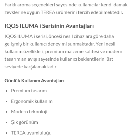
Farklı aroma seçenekleri sayesinde kullanıcılar kendi damak
zevklerine uygun TEREA ürünlerini tercih edebilmektedir.
IQOS ILUMA i Serisinin Avantajları
IQOS ILUMA i serisi, önceki nesil cihazlara göre daha
gelişmiş bir kullanıcı deneyimi sunmaktadır. Yeni nesil
kullanım özellikleri, premium malzeme kalitesi ve modern
tasarım anlayışı sayesinde kullanıcı beklentilerini üst
seviyede karşılamaktadır.
Günlük Kullanım Avantajları
Premium tasarım
Ergonomik kullanım
Modern teknoloji
Şık görünüm
TEREA uyumluluğu