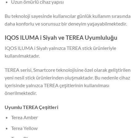
Uzun ömürlü cihaz yapısı
Bu teknoloji sayesinde kullanıcılar günlük kullanım sırasında
daha konforlu ve sorunsuz bir deneyim yaşayabilmektedir.
IQOS ILUMA i Siyah ve TEREA Uyumluluğu
IQOS ILUMA i Siyah yalnızca TEREA stick ürünleriyle
kullanılmaktadır.
TEREA serisi, Smartcore teknolojisine özel olarak geliştirilen
yeni nesil stick ürünlerinden oluşmaktadır. Bu nedenle cihaz
içerisinde yalnızca TEREA çeşitlerinin kullanılması
önerilmektedir.
Uyumlu TEREA Çeşitleri
Terea Amber
Terea Yellow