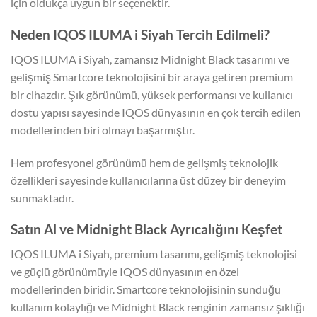
için oldukça uygun bir seçenektir.
Neden IQOS ILUMA i Siyah Tercih Edilmeli?
IQOS ILUMA i Siyah, zamansız Midnight Black tasarımı ve
gelişmiş Smartcore teknolojisini bir araya getiren premium
bir cihazdır. Şık görünümü, yüksek performansı ve kullanıcı
dostu yapısı sayesinde IQOS dünyasının en çok tercih edilen
modellerinden biri olmayı başarmıştır.
Hem profesyonel görünümü hem de gelişmiş teknolojik
özellikleri sayesinde kullanıcılarına üst düzey bir deneyim
sunmaktadır.
Satın Al ve Midnight Black Ayrıcalığını Keşfet
IQOS ILUMA i Siyah, premium tasarımı, gelişmiş teknolojisi
ve güçlü görünümüyle IQOS dünyasının en özel
modellerinden biridir. Smartcore teknolojisinin sunduğu
kullanım kolaylığı ve Midnight Black renginin zamansız şıklığı