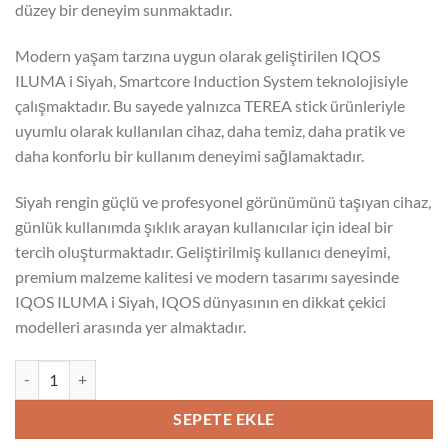
düzey bir deneyim sunmaktadır.
Modern yaşam tarzına uygun olarak geliştirilen IQOS
ILUMA i Siyah, Smartcore Induction System teknolojisiyle
çalışmaktadır. Bu sayede yalnızca TEREA stick ürünleriyle
uyumlu olarak kullanılan cihaz, daha temiz, daha pratik ve
daha konforlu bir kullanım deneyimi sağlamaktadır.
Siyah rengin güçlü ve profesyonel görünümünü taşıyan cihaz,
günlük kullanımda şıklık arayan kullanıcılar için ideal bir
tercih oluşturmaktadır. Geliştirilmiş kullanıcı deneyimi,
premium malzeme kalitesi ve modern tasarımı sayesinde
IQOS ILUMA i Siyah, IQOS dünyasının en dikkat çekici
modelleri arasında yer almaktadır.
IQOS ILUMA i Siyah adet
SEPETE EKLE