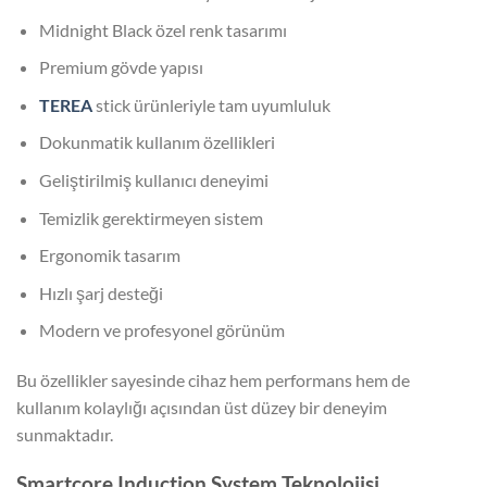
Midnight Black özel renk tasarımı
Premium gövde yapısı
TEREA
stick ürünleriyle tam uyumluluk
Dokunmatik kullanım özellikleri
Geliştirilmiş kullanıcı deneyimi
Temizlik gerektirmeyen sistem
Ergonomik tasarım
Hızlı şarj desteği
Modern ve profesyonel görünüm
Bu özellikler sayesinde cihaz hem performans hem de
kullanım kolaylığı açısından üst düzey bir deneyim
sunmaktadır.
Smartcore Induction System Teknolojisi