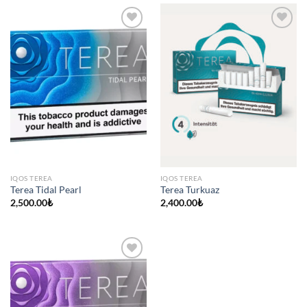
IQOS TEREA
IQOS TEREA
Terea Tidal Pearl
Terea Turkuaz
2,500.00
₺
2,400.00
₺