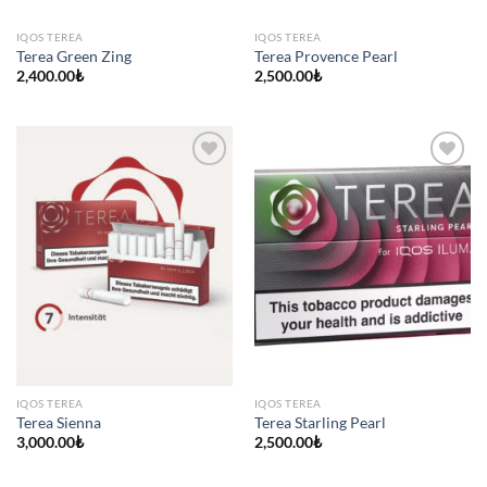
IQOS TEREA
IQOS TEREA
Terea Green Zing
Terea Provence Pearl
2,400.00
₺
2,500.00
₺
IQOS TEREA
IQOS TEREA
Terea Sienna
Terea Starling Pearl
3,000.00
₺
2,500.00
₺