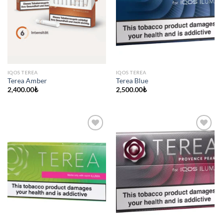
IQOS TEREA
IQOS TEREA
Terea Amber
Terea Blue
2,400.00
₺
2,500.00
₺