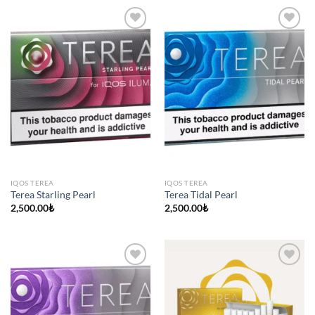
IQOS TEREA
IQOS TEREA
Terea Starling Pearl
Terea Tidal Pearl
2,500.00
₺
2,500.00
₺