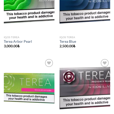
IQOS TEREA
IQOS TEREA
Terea Arbor Pearl
Terea Blue
3,000.00
₺
2,500.00
₺