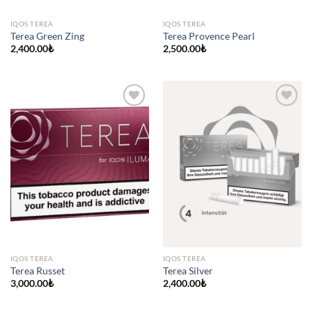
IQOS TEREA
IQOS TEREA
Terea Green Zing
Terea Provence Pearl
2,400.00
₺
2,500.00
₺
IQOS TEREA
IQOS TEREA
Terea Russet
Terea Silver
3,000.00
₺
2,400.00
₺