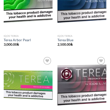
IQOS TEREA
IQOS TEREA
Terea Arbor Pearl
Terea Blue
3,000.00
₺
2,500.00
₺