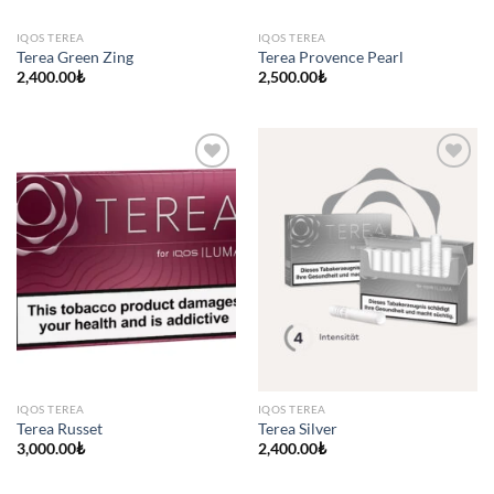
IQOS TEREA
IQOS TEREA
Terea Green Zing
Terea Provence Pearl
2,400.00
₺
2,500.00
₺
IQOS TEREA
IQOS TEREA
Terea Russet
Terea Silver
3,000.00
₺
2,400.00
₺