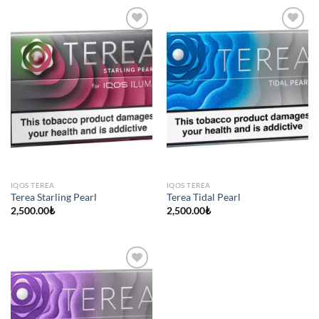
IQOS TEREA
IQOS TEREA
Terea Starling Pearl
Terea Tidal Pearl
2,500.00
₺
2,500.00
₺