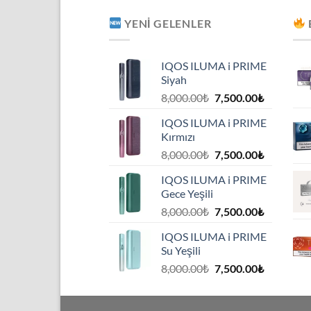
YENI GELENLER
IQOS ILUMA i PRIME
Siyah
Orijinal
Şu
8,000.00
₺
7,500.00
₺
fiyat:
andaki
IQOS ILUMA i PRIME
8,000.00₺.
fiyat:
Kırmızı
7,500.00₺
Orijinal
Şu
8,000.00
₺
7,500.00
₺
fiyat:
andaki
IQOS ILUMA i PRIME
8,000.00₺.
fiyat:
Gece Yeşili
7,500.00₺
Orijinal
Şu
8,000.00
₺
7,500.00
₺
fiyat:
andaki
IQOS ILUMA i PRIME
8,000.00₺.
fiyat:
Su Yeşili
7,500.00₺
Orijinal
Şu
8,000.00
₺
7,500.00
₺
fiyat:
andaki
8,000.00₺.
fiyat: