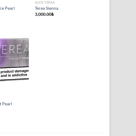
IQOS TEREA
ce Pearl
Terea Sienna
3,000.00
₺
t Pearl