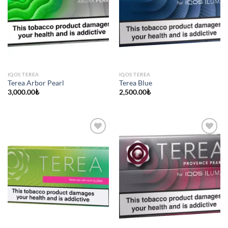
IQOS TEREA
IQOS TEREA
Terea Arbor Pearl
Terea Blue
3,000.00
₺
2,500.00
₺