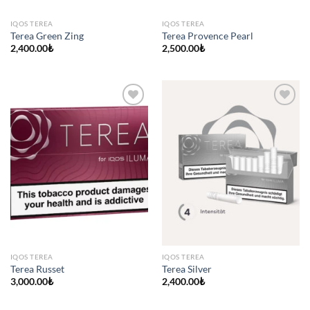
IQOS TEREA
IQOS TEREA
Terea Green Zing
Terea Provence Pearl
2,400.00
₺
2,500.00
₺
IQOS TEREA
IQOS TEREA
Terea Russet
Terea Silver
3,000.00
₺
2,400.00
₺