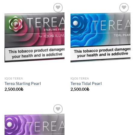
IQOS TEREA
IQOS TEREA
Terea Starling Pearl
Terea Tidal Pearl
2,500.00
₺
2,500.00
₺