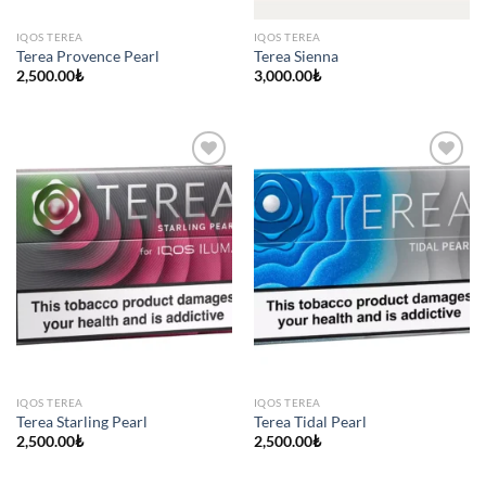
IQOS TEREA
IQOS TEREA
Terea Provence Pearl
Terea Sienna
2,500.00
₺
3,000.00
₺
IQOS TEREA
IQOS TEREA
Terea Starling Pearl
Terea Tidal Pearl
2,500.00
₺
2,500.00
₺