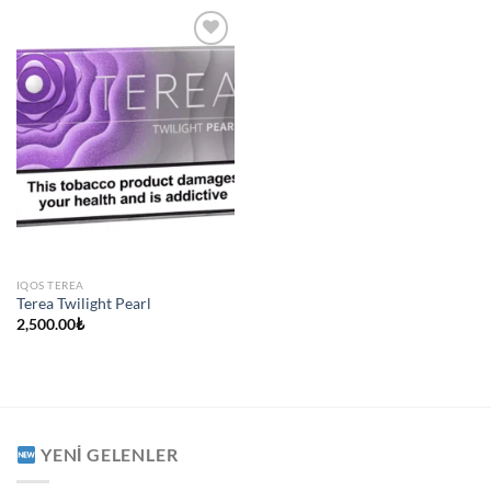
IQOS TEREA
Terea Twilight Pearl
2,500.00
₺
YENI GELENLER