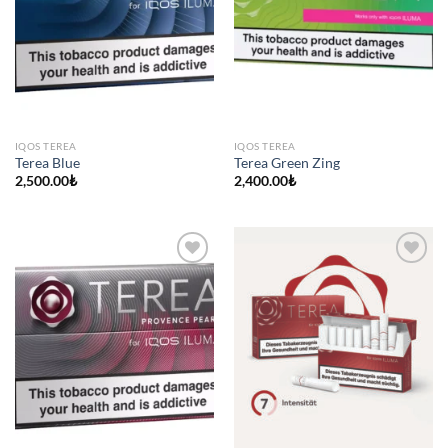
IQOS TEREA
IQOS TEREA
Terea Blue
Terea Green Zing
2,500.00
₺
2,400.00
₺