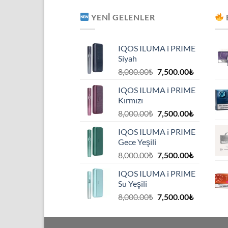
YENI GELENLER
IQOS ILUMA i PRIME
Siyah
Orijinal
Şu
8,000.00
₺
7,500.00
₺
fiyat:
andaki
IQOS ILUMA i PRIME
8,000.00₺.
fiyat:
Kırmızı
7,500.00₺
Orijinal
Şu
8,000.00
₺
7,500.00
₺
fiyat:
andaki
IQOS ILUMA i PRIME
8,000.00₺.
fiyat:
Gece Yeşili
7,500.00₺
Orijinal
Şu
8,000.00
₺
7,500.00
₺
fiyat:
andaki
IQOS ILUMA i PRIME
8,000.00₺.
fiyat:
Su Yeşili
7,500.00₺
Orijinal
Şu
8,000.00
₺
7,500.00
₺
fiyat:
andaki
8,000.00₺.
fiyat: