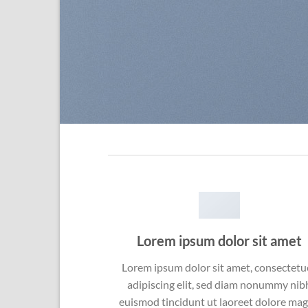
Lorem ipsum dolor sit amet
Lorem ipsum dolor sit amet, consectetu
adipiscing elit, sed diam nonummy nib
euismod tincidunt ut laoreet dolore ma