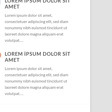
LOREM IPSUM DOLOR SIT
AMET
Lorem ipsum dolor sit amet,
consectetuer adipiscing elit, sed diam
nonummy nibh euismod tincidunt ut
laoreet dolore magna aliquam erat
volutpat….
LOREM IPSUM DOLOR SIT
AMET
Lorem ipsum dolor sit amet,
consectetuer adipiscing elit, sed diam
nonummy nibh euismod tincidunt ut
laoreet dolore magna aliquam erat
volutpat….