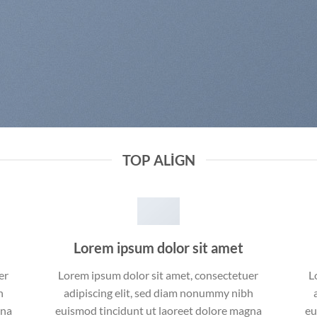
TOP ALIGN
Lorem ipsum dolor sit amet
er
Lorem ipsum dolor sit amet, consectetuer
L
h
adipiscing elit, sed diam nonummy nibh
gna
euismod tincidunt ut laoreet dolore magna
eu