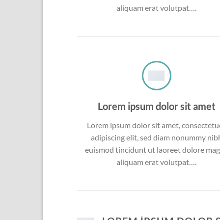
aliquam erat volutpat….
Lorem ipsum dolor sit amet
Lorem ipsum dolor sit amet, consectetu
adipiscing elit, sed diam nonummy nib
euismod tincidunt ut laoreet dolore ma
aliquam erat volutpat….