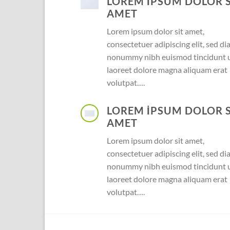
LOREM IPSUM DOLOR S
AMET
Lorem ipsum dolor sit amet,
consectetuer adipiscing elit, sed d
nonummy nibh euismod tincidunt 
laoreet dolore magna aliquam erat
volutpat….
LOREM IPSUM DOLOR S
AMET
Lorem ipsum dolor sit amet,
consectetuer adipiscing elit, sed d
nonummy nibh euismod tincidunt 
laoreet dolore magna aliquam erat
volutpat….