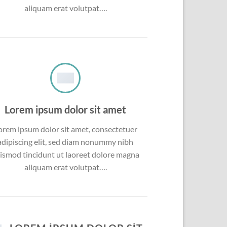
aliquam erat volutpat….
Lorem ipsum dolor sit amet
orem ipsum dolor sit amet, consectetuer
adipiscing elit, sed diam nonummy nibh
ismod tincidunt ut laoreet dolore magna
aliquam erat volutpat….