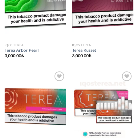
IQOS TEREA
IQOS TEREA
Terea Arbor Pearl
Terea Russet
3,000.00
₺
3,000.00
₺