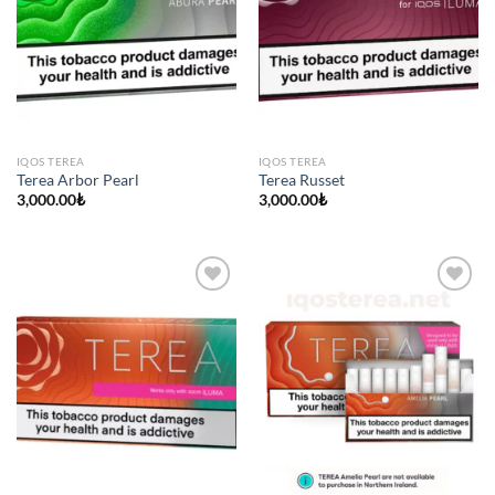
IQOS TEREA
IQOS TEREA
Terea Arbor Pearl
Terea Russet
3,000.00
₺
3,000.00
₺