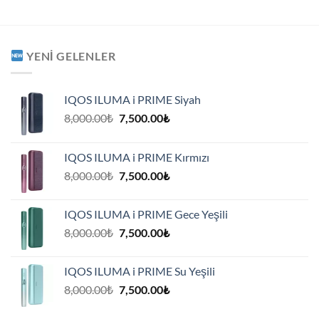
YENI GELENLER
IQOS ILUMA i PRIME Siyah
Orijinal
Şu
8,000.00
₺
7,500.00
₺
fiyat:
andaki
8,000.00₺.
fiyat:
IQOS ILUMA i PRIME Kırmızı
7,500.00₺.
Orijinal
Şu
8,000.00
₺
7,500.00
₺
fiyat:
andaki
8,000.00₺.
fiyat:
IQOS ILUMA i PRIME Gece Yeşili
7,500.00₺.
Orijinal
Şu
8,000.00
₺
7,500.00
₺
fiyat:
andaki
8,000.00₺.
fiyat:
IQOS ILUMA i PRIME Su Yeşili
7,500.00₺.
Orijinal
Şu
8,000.00
₺
7,500.00
₺
fiyat:
andaki
8,000.00₺.
fiyat: