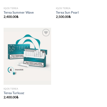
IQOS TEREA
IQOS TEREA
Terea Summer Wave
Terea Sun Pearl
2,400.00
₺
2,500.00
₺
IQOS TEREA
Terea Turkuaz
2,400.00
₺