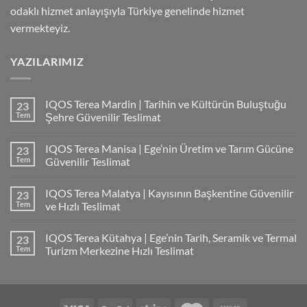
odaklı hizmet anlayışıyla Türkiye genelinde hizmet
vermekteyiz.
YAZILARIMIZ
IQOS Terea Mardin | Tarihin ve Kültürün Buluştuğu
23
Tem
Şehre Güvenilir Teslimat
IQOS Terea Manisa | Ege’nin Üretim ve Tarım Gücüne
23
Tem
Güvenilir Teslimat
IQOS Terea Malatya | Kayısının Başkentine Güvenilir
23
Tem
ve Hızlı Teslimat
IQOS Terea Kütahya | Ege’nin Tarih, Seramik ve Termal
23
Tem
Turizm Merkezine Hızlı Teslimat