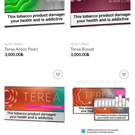
IQOS TEREA
IQOS TEREA
Terea Arbor Pearl
Terea Russet
3,000.00
₺
3,000.00
₺