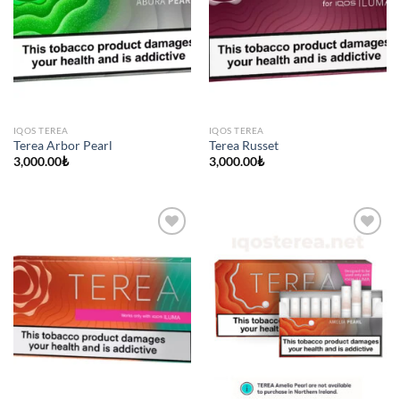
IQOS TEREA
IQOS TEREA
Terea Arbor Pearl
Terea Russet
3,000.00
₺
3,000.00
₺