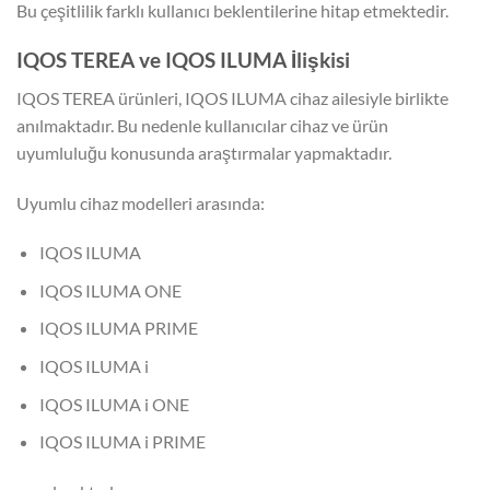
Bu çeşitlilik farklı kullanıcı beklentilerine hitap etmektedir.
IQOS TEREA ve IQOS ILUMA İlişkisi
IQOS TEREA ürünleri, IQOS ILUMA cihaz ailesiyle birlikte
anılmaktadır. Bu nedenle kullanıcılar cihaz ve ürün
uyumluluğu konusunda araştırmalar yapmaktadır.
Uyumlu cihaz modelleri arasında:
IQOS ILUMA
IQOS ILUMA ONE
IQOS ILUMA PRIME
IQOS ILUMA i
IQOS ILUMA i ONE
IQOS ILUMA i PRIME