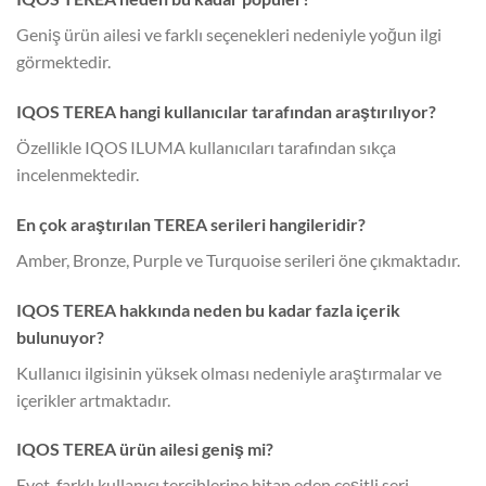
Geniş ürün ailesi ve farklı seçenekleri nedeniyle yoğun ilgi
görmektedir.
IQOS TEREA hangi kullanıcılar tarafından araştırılıyor?
Özellikle IQOS ILUMA kullanıcıları tarafından sıkça
incelenmektedir.
En çok araştırılan TEREA serileri hangileridir?
Amber, Bronze, Purple ve Turquoise serileri öne çıkmaktadır.
IQOS TEREA hakkında neden bu kadar fazla içerik
bulunuyor?
Kullanıcı ilgisinin yüksek olması nedeniyle araştırmalar ve
içerikler artmaktadır.
IQOS TEREA ürün ailesi geniş mi?
Evet, farklı kullanıcı tercihlerine hitap eden çeşitli seri