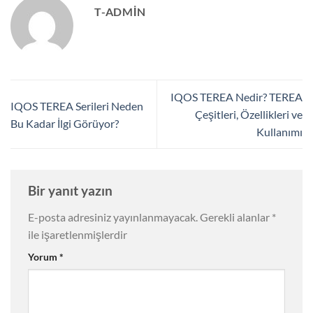
T-ADMIN
IQOS TEREA Nedir? TEREA
IQOS TEREA Serileri Neden
Çeşitleri, Özellikleri ve
Bu Kadar İlgi Görüyor?
Kullanımı
Bir yanıt yazın
E-posta adresiniz yayınlanmayacak.
Gerekli alanlar
*
ile işaretlenmişlerdir
Yorum
*