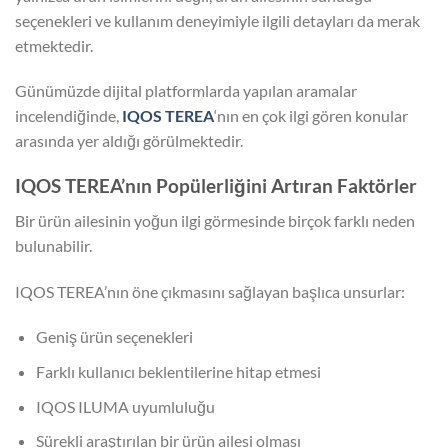
seçenekleri ve kullanım deneyimiyle ilgili detayları da merak
etmektedir.
Günümüzde dijital platformlarda yapılan aramalar
incelendiğinde,
IQOS TEREA
‘nın en çok ilgi gören konular
arasında yer aldığı görülmektedir.
IQOS TEREA’nın Popülerliğini Artıran Faktörler
Bir ürün ailesinin yoğun ilgi görmesinde birçok farklı neden
bulunabilir.
IQOS TEREA’nın öne çıkmasını sağlayan başlıca unsurlar:
Geniş ürün seçenekleri
Farklı kullanıcı beklentilerine hitap etmesi
IQOS ILUMA uyumluluğu
Sürekli araştırılan bir ürün ailesi olması