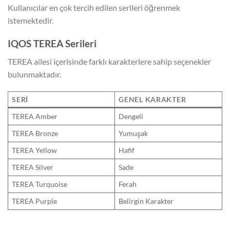
Kullanıcılar en çok tercih edilen serileri öğrenmek
istemektedir.
IQOS TEREA Serileri
TEREA ailesi içerisinde farklı karakterlere sahip seçenekler
bulunmaktadır.
SERI
GENEL KARAKTER
TEREA Amber
Dengeli
TEREA Bronze
Yumuşak
TEREA Yellow
Hafif
TEREA Silver
Sade
TEREA Turquoise
Ferah
TEREA Purple
Belirgin Karakter