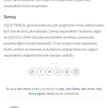
seçenekleri bulunmaktadır.
Sonuç
IQOS TEREA, günümüzde en çok araştırılan ürün ailelerinden
biri olarak öne çıkmaktadır. Geniş seçenekleri, kullanıcı ilgisi
ve IQOS ILUMA cihazlarıyla birlikte anılması sayesinde
popülerliğini sürdürmektedir. Ürün araştırması yaparken
farklı serileri incelemek ve kullanım alışkanlıklarına uygun
seçenekleri değerlendirmek faydalı olabilir.
Bu giriş
iqos terea
içinde yayınlandı ve
iqos
,
iqos iluma
,
iqos terea
,
iqos
terea sigara
,
terea
olarak etiketlendi.