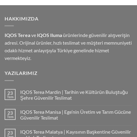
HAKKIMIZDA
IQOS Terea
ve
IQOS Iluma
ürünlerinde güvenilir alışverişin
adresi. Orijinal ürünler, hızlı teslimat ve müşteri memnuniyeti
odaklı hizmet anlayışıyla Türkiye genelinde hizmet
vermekteyiz.
YAZILARIMIZ
IQOS Terea Mardin | Tarihin ve Kültürün Buluştuğu
23
Tem
Şehre Güvenilir Teslimat
IQOS Terea Manisa | Ege’nin Üretim ve Tarım Gücüne
23
Tem
Güvenilir Teslimat
IQOS Terea Malatya | Kayısının Başkentine Güvenilir
23
Tem