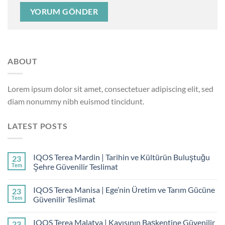
ABOUT
Lorem ipsum dolor sit amet, consectetuer adipiscing elit, sed
diam nonummy nibh euismod tincidunt.
LATEST POSTS
IQOS Terea Mardin | Tarihin ve Kültürün Buluştuğu
23
Tem
Şehre Güvenilir Teslimat
IQOS Terea Manisa | Ege’nin Üretim ve Tarım Gücüne
23
Tem
Güvenilir Teslimat
IQOS Terea Malatya | Kayısının Başkentine Güvenilir
23