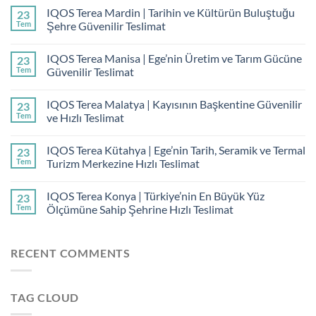
IQOS Terea Mardin | Tarihin ve Kültürün Buluştuğu
23
Tem
Şehre Güvenilir Teslimat
IQOS Terea Manisa | Ege’nin Üretim ve Tarım Gücüne
23
Tem
Güvenilir Teslimat
IQOS Terea Malatya | Kayısının Başkentine Güvenilir
23
Tem
ve Hızlı Teslimat
IQOS Terea Kütahya | Ege’nin Tarih, Seramik ve Termal
23
Tem
Turizm Merkezine Hızlı Teslimat
IQOS Terea Konya | Türkiye’nin En Büyük Yüz
23
Tem
Ölçümüne Sahip Şehrine Hızlı Teslimat
RECENT COMMENTS
TAG CLOUD