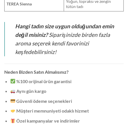
Yoğun, topraksı ve zengin
TEREA Sienna
tütün tadı
Hangi tadın size uygun olduğundan emin
değil misiniz?
Siparişinizde birden fazla
aroma seçerek kendi favorinizi
keşfedebilirsiniz!
Neden Bizden Satın Almalısınız?
%100 orijinal ürün garantisi
Aynı gün kargo
Güvenli ödeme seçenekleri
Müşteri memnuniyeti odaklı hizmet
Özel kampanyalar ve indirimler