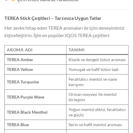
TEREA Stick Çeşitleri – Tarzınıza Uygun Tatlar
Her zevke hitap eden TEREA aromaları ile içim deneyiminizi
kişiselleştirin. İşte en popüler IQOS TEREA çeşitleri:
AROMA ADI
TANIMI
TEREA Amber
Klasik ve dengeli tütün aroması
TEREA Yellow
Yumuşak ve hafif tütün tadı
Ferahlatıcı mentol ve nane
TEREA Turquoise
karışımı
Orman meyvesi ile mentol
TEREA Purple Wave
birleşimi
Yoğun mentol etkisi, ferahlatıcı
TEREA Black Menthol
ve güçlü
TEREA Blue
Serin ve hafif mentol aroması