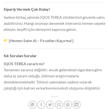
Sipariş Vermek Çok Kolay!
Sadece birkaç adımda IQOS TEREA sticklerinizi güvenle satın
alabilirsiniz. Hangi aromayı denemek isterseniz hemen sepete
ekleyin, keyifli içim deneyimi kapınıza gelsin.
[Hemen Satın Al – Fırsatları Kaçırma!]
Sık Sorulan Sorular
IQOS TEREA zararlı mı?
Tamamen zararsız değildir; ancak geleneksel sigaralara göre
daha az zararlı olduğu, bilimsel araştırmalarla
desteklenmektedir. Tütünü yakmadan sadece ısıtarak
çalıştığı için katran ve karbonmonoksit oluşumu düşüktür.