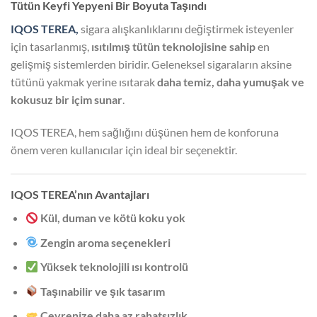
Tütün Keyfi Yepyeni Bir Boyuta Taşındı
IQOS TEREA,
sigara alışkanlıklarını değiştirmek isteyenler
için tasarlanmış,
ısıtılmış tütün teknolojisine sahip
en
gelişmiş sistemlerden biridir. Geleneksel sigaraların aksine
tütünü yakmak yerine ısıtarak
daha temiz, daha yumuşak ve
kokusuz bir içim sunar
.
IQOS TEREA, hem sağlığını düşünen hem de konforuna
önem veren kullanıcılar için ideal bir seçenektir.
IQOS TEREA’nın Avantajları
Kül, duman ve kötü koku yok
Zengin aroma seçenekleri
Yüksek teknolojili ısı kontrolü
Taşınabilir ve şık tasarım
Çevrenize daha az rahatsızlık