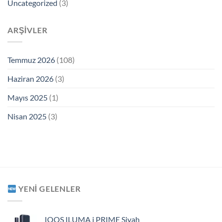
Uncategorized
(3)
ARŞIVLER
Temmuz 2026
(108)
Haziran 2026
(3)
Mayıs 2025
(1)
Nisan 2025
(3)
YENI GELENLER
IQOS ILUMA i PRIME Siyah