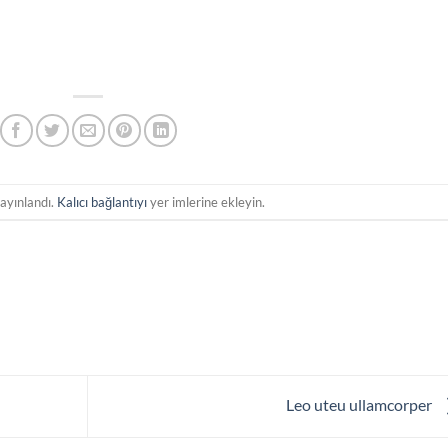
yayınlandı.
Kalıcı bağlantıyı
yer imlerine ekleyin.
Leo uteu ullamcorper