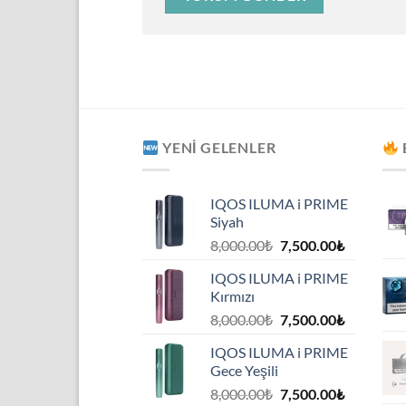
YENI GELENLER
IQOS ILUMA i PRIME
Siyah
8,000.00
₺
7,500.00
₺
IQOS ILUMA i PRIME
Kırmızı
8,000.00
₺
7,500.00
₺
IQOS ILUMA i PRIME
Gece Yeşili
8,000.00
₺
7,500.00
₺