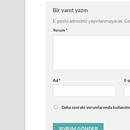
Bir yanıt yazın
E-posta adresiniz yayınlanmayacak.
Ge
Yorum
*
Ad
*
E-
Daha sonraki yorumlarımda kullanılmas