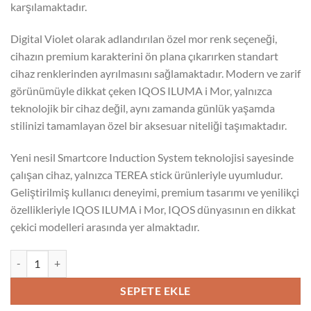
karşılamaktadır.
Digital Violet olarak adlandırılan özel mor renk seçeneği,
cihazın premium karakterini ön plana çıkarırken standart
cihaz renklerinden ayrılmasını sağlamaktadır. Modern ve zarif
görünümüyle dikkat çeken IQOS ILUMA i Mor, yalnızca
teknolojik bir cihaz değil, aynı zamanda günlük yaşamda
stilinizi tamamlayan özel bir aksesuar niteliği taşımaktadır.
Yeni nesil Smartcore Induction System teknolojisi sayesinde
çalışan cihaz, yalnızca TEREA stick ürünleriyle uyumludur.
Geliştirilmiş kullanıcı deneyimi, premium tasarımı ve yenilikçi
özellikleriyle IQOS ILUMA i Mor, IQOS dünyasının en dikkat
çekici modelleri arasında yer almaktadır.
IQOS ILUMA i Mor adet
SEPETE EKLE