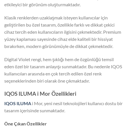
etkileyici bir görünüm oluşturmaktadır.
Klasik renklerden uzaklaşmak isteyen kullanıcılar için
geliştirilen bu özel tasarım, özellikle farklı ve dikkat çekici
cihaz tercih eden kullanıcıların ilgisini çekmektedir. Premium
yüzey kaplaması sayesinde cihaz elde kaliteli bir hissiyat
bırakırken, modern görünümüyle de dikkat çekmektedir.
Digital Violet rengi, hem şıklığı hem de özgünlüğü temsil
eden özel bir tasarım anlayışı sunmaktadır. Bu nedenle IQOS
kullanıcıları arasında en çok tercih edilen özel renk
seçeneklerinden biri olarak öne çıkmaktadır.
IQOS ILUMA i Mor Özellikleri
IQOS ILUMA
i Mor, yeni nesil teknolojileri kullanıcı dostu bir
tasarım içerisinde sunmaktadır.
Öne Çıkan Özellikler