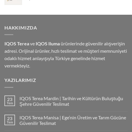
HAKKIMIZDA
IQOS Terea
ve
IQOS Iluma
ürünlerinde güvenilir alışverişin
adresi. Orijinal ürünler, hızlı teslimat ve müşteri memnuniyeti
odaklı hizmet anlayışıyla Türkiye genelinde hizmet
vermekteyiz.
YAZILARIMIZ
IQOS Terea Mardin | Tarihin ve Kültürün Buluştuğu
23
Tem
Şehre Güvenilir Teslimat
IQOS Terea Manisa | Ege’nin Üretim ve Tarım Gücüne
23
Tem
Güvenilir Teslimat