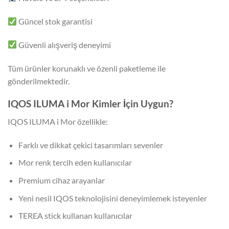
Güncel stok garantisi
Güvenli alışveriş deneyimi
Tüm ürünler korunaklı ve özenli paketleme ile
gönderilmektedir.
IQOS ILUMA i Mor Kimler İçin Uygun?
IQOS ILUMA i Mor özellikle:
Farklı ve dikkat çekici tasarımları sevenler
Mor renk tercih eden kullanıcılar
Premium cihaz arayanlar
Yeni nesil IQOS teknolojisini deneyimlemek isteyenler
TEREA stick kullanan kullanıcılar