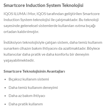
Smartcore Induction System Teknolojisi
IQOS ILUMA i Mor, IQOS tarafından geliştirilen Smartcore
Induction System teknolojisi ile çalışmaktadır. Bu teknoloji
sayesinde geleneksel sistemlerde kullanılan ısıtma bıçağı
ortadan kaldırılmıştır.
İndüksiyon teknolojisiyle çalışan sistem, daha temiz kullanım
sunarken cihazın bakım ihtiyacını da azaltmaktadır. Böylece
kullanıcılar daha pratik ve daha konforlu bir deneyim
yaşayabilmektedir.
Smartcore Teknolojisinin Avantajları
Bıçaksız kullanım sistemi
Daha temiz kullanım deneyimi
Daha az bakım ihtiyacı
Daha pratik kullanım