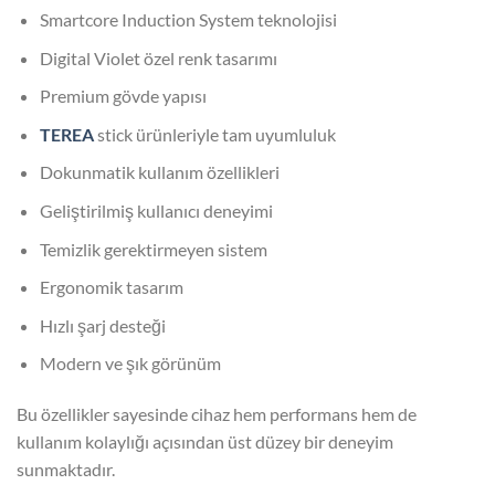
Smartcore Induction System teknolojisi
Digital Violet özel renk tasarımı
Premium gövde yapısı
TEREA
stick ürünleriyle tam uyumluluk
Dokunmatik kullanım özellikleri
Geliştirilmiş kullanıcı deneyimi
Temizlik gerektirmeyen sistem
Ergonomik tasarım
Hızlı şarj desteği
Modern ve şık görünüm
Bu özellikler sayesinde cihaz hem performans hem de
kullanım kolaylığı açısından üst düzey bir deneyim
sunmaktadır.