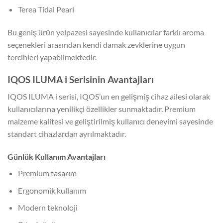
Terea Tidal Pearl
Bu geniş ürün yelpazesi sayesinde kullanıcılar farklı aroma
seçenekleri arasından kendi damak zevklerine uygun
tercihleri yapabilmektedir.
IQOS ILUMA i Serisinin Avantajları
IQOS ILUMA i serisi, IQOS’un en gelişmiş cihaz ailesi olarak
kullanıcılarına yenilikçi özellikler sunmaktadır. Premium
malzeme kalitesi ve geliştirilmiş kullanıcı deneyimi sayesinde
standart cihazlardan ayrılmaktadır.
Günlük Kullanım Avantajları
Premium tasarım
Ergonomik kullanım
Modern teknoloji