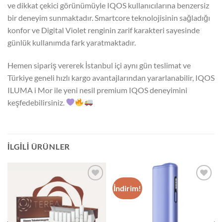
ve dikkat çekici görünümüyle IQOS kullanıcılarına benzersiz
bir deneyim sunmaktadır. Smartcore teknolojisinin sağladığı
konfor ve Digital Violet renginin zarif karakteri sayesinde
günlük kullanımda fark yaratmaktadır.
Hemen sipariş vererek İstanbul içi aynı gün teslimat ve
Türkiye geneli hızlı kargo avantajlarından yararlanabilir, IQOS
ILUMA i Mor ile yeni nesil premium IQOS deneyimini
keşfedebilirsiniz.
İLGILI ÜRÜNLER
İndirim!