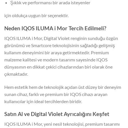
Şıklık ve performansı bir arada isteyenler
için oldukça uygun bir seçenektir.
Neden IQOS ILUMA i Mor Tercih Edilmeli?
IQOS ILUMA i Mor, Digital Violet renginin sunduğu özgün
görünümü ve Smartcore teknolojisinin sağladığı gelişmiş
kullanım deneyimini bir araya getirmektedir. Premium
malzeme kalitesi ve modern tasarımı sayesinde IQOS
dünyasının en dikkat çekici cihazlarından biri olarak öne
çıkmaktadır.
Hem estetik hem de teknolojik açıdan üst düzey bir deneyim
sunan cihaz, farklı ve premium bir IQOS cihazı arayan
kullanıcılar için ideal tercihlerden biridir.
Satın Al ve Digital Violet Ayrıcalığını Keşfet
IQOS ILUMA i Mor, yeni nesil teknolojisi, premium tasarımı