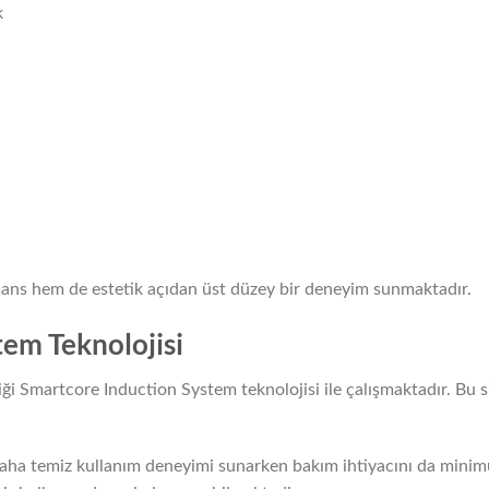
k
mans hem de estetik açıdan üst düzey bir deneyim sunmaktadır.
em Teknolojisi
i Smartcore Induction System teknolojisi ile çalışmaktadır. Bu s
 daha temiz kullanım deneyimi sunarken bakım ihtiyacını da mini