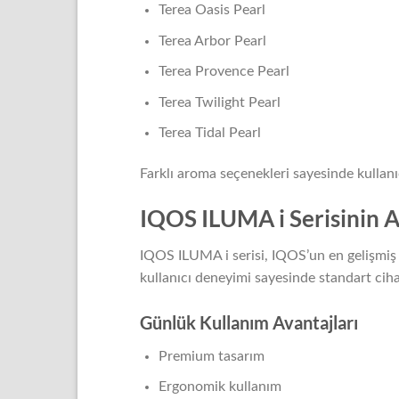
Terea Oasis Pearl
Terea Arbor Pearl
Terea Provence Pearl
Terea Twilight Pearl
Terea Tidal Pearl
Farklı aroma seçenekleri sayesinde kullan
IQOS ILUMA i Serisinin A
IQOS ILUMA i serisi, IQOS’un en gelişmiş ci
kullanıcı deneyimi sayesinde standart ciha
Günlük Kullanım Avantajları
Premium tasarım
Ergonomik kullanım