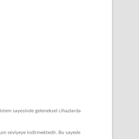
istem sayesinde geleneksel cihazlarda
mum seviyeye indirmektedir. Bu sayede