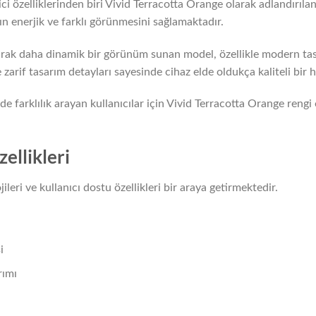
ci özelliklerinden biri Vivid Terracotta Orange olarak adlandırıla
n enerjik ve farklı görünmesini sağlamaktadır.
larak daha dinamik bir görünüm sunan model, özellikle modern tasar
rif tasarım detayları sayesinde cihaz elde oldukça kaliteli bir h
 farklılık arayan kullanıcılar için Vivid Terracotta Orange rengi 
ellikleri
ileri ve kullanıcı dostu özellikleri bir araya getirmektedir.
i
rımı