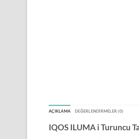
AÇIKLAMA
DEĞERLENDIRMELER (0)
IQOS ILUMA i Turuncu T