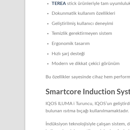
TEREA
stick ürünleriyle tam uyumlulu
Dokunmatik kullanım özellikleri
Geliştirilmiş kullanıcı deneyimi
Temizlik gerektirmeyen sistem
Ergonomik tasarım
Hızlı şarj desteği
Modern ve dikkat çekici görünüm
Bu özellikler sayesinde cihaz hem perfor
Smartcore Induction Syst
IQOS ILUMA i Turuncu, IQOS’un geliştirdiğ
bulunan ısıtma bıçağı kullanılmamaktadır.
İndüksiyon teknolojisiyle çalışan sistem,