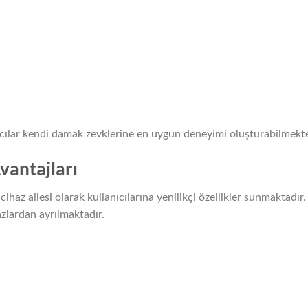
ıcılar kendi damak zevklerine en uygun deneyimi oluşturabilmekte
vantajları
haz ailesi olarak kullanıcılarına yenilikçi özellikler sunmaktadır.
zlardan ayrılmaktadır.