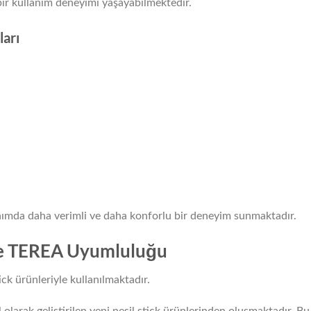
bir kullanım deneyimi yaşayabilmektedir.
ları
anımda daha verimli ve daha konforlu bir deneyim sunmaktadır.
ve TEREA Uyumluluğu
k ürünleriyle kullanılmaktadır.