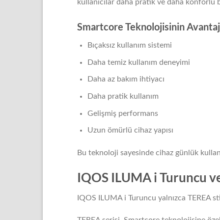
kullanıcılar daha pratik ve daha konforlu 
Smartcore Teknolojisinin Avantaj
Bıçaksız kullanım sistemi
Daha temiz kullanım deneyimi
Daha az bakım ihtiyacı
Daha pratik kullanım
Gelişmiş performans
Uzun ömürlü cihaz yapısı
Bu teknoloji sayesinde cihaz günlük kull
IQOS ILUMA i Turuncu 
IQOS ILUMA i Turuncu yalnızca TEREA stic