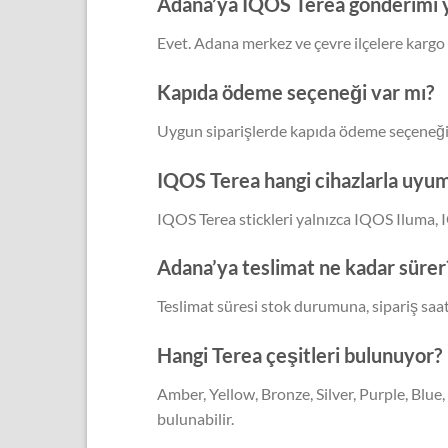
Adana’ya IQOS Terea gönderimi y
Evet. Adana merkez ve çevre ilçelere kargo
Kapıda ödeme seçeneği var mı?
Uygun siparişlerde kapıda ödeme seçeneği
IQOS Terea hangi cihazlarla uyu
IQOS Terea stickleri yalnızca IQOS Iluma
Adana’ya teslimat ne kadar sürer
Teslimat süresi stok durumuna, sipariş saa
Hangi Terea çeşitleri bulunuyor?
Amber, Yellow, Bronze, Silver, Purple, Blue,
bulunabilir.