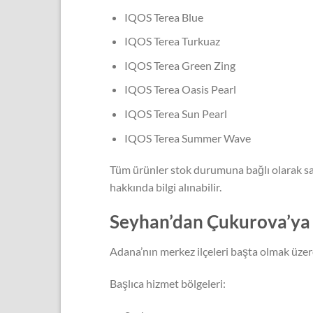
IQOS Terea Blue
IQOS Terea Turkuaz
IQOS Terea Green Zing
IQOS Terea Oasis Pearl
IQOS Terea Sun Pearl
IQOS Terea Summer Wave
Tüm ürünler stok durumuna bağlı olarak sat
hakkında bilgi alınabilir.
Seyhan’dan Çukurova’ya
Adana’nın merkez ilçeleri başta olmak üzere
Başlıca hizmet bölgeleri: