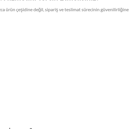
a ürün çeşidine değil, sipariş ve teslimat sürecinin güvenilirliğine