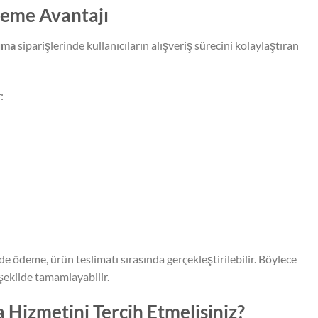
deme Avantajı
uma
siparişlerinde kullanıcıların alışveriş sürecini kolaylaştıran
:
 ödeme, ürün teslimatı sırasında gerçekleştirilebilir. Böylece
 şekilde tamamlayabilir.
Hizmetini Tercih Etmelisiniz?