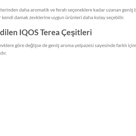
kterinden daha aromatik ve ferah seçeneklere kadar uzanan geniş b
r kendi damak zevklerine uygun ürünleri daha kolay seçebilir.
dilen IQOS Terea Çeşitleri
 zevklere göre değişse de geniş aroma yelpazesi sayesinde farklı içi
dır.