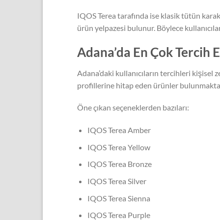
IQOS Terea tarafında ise klasik tütün kara
ürün yelpazesi bulunur. Böylece kullanıcıla
Adana’da En Çok Tercih E
Adana’daki kullanıcıların tercihleri kişisel
profillerine hitap eden ürünler bulunmakta
Öne çıkan seçeneklerden bazıları:
IQOS Terea Amber
IQOS Terea Yellow
IQOS Terea Bronze
IQOS Terea Silver
IQOS Terea Sienna
IQOS Terea Purple