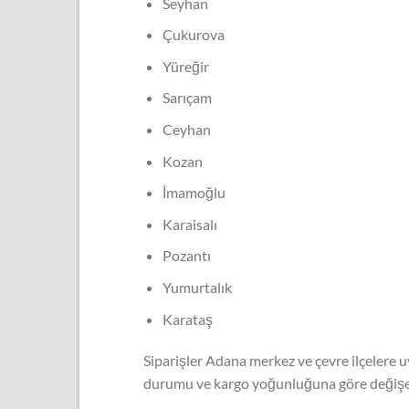
Seyhan
Çukurova
Yüreğir
Sarıçam
Ceyhan
Kozan
İmamoğlu
Karaisalı
Pozantı
Yumurtalık
Karataş
Siparişler Adana merkez ve çevre ilçelere u
durumu ve kargo yoğunluğuna göre değişeb