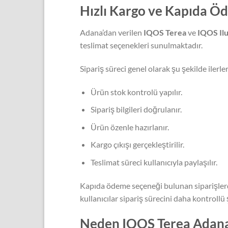
Hızlı Kargo ve Kapıda Ö
Adana’dan verilen
IQOS Terea
ve
IQOS Il
teslimat seçenekleri sunulmaktadır.
Sipariş süreci genel olarak şu şekilde ilerler
Ürün stok kontrolü yapılır.
Sipariş bilgileri doğrulanır.
Ürün özenle hazırlanır.
Kargo çıkışı gerçekleştirilir.
Teslimat süreci kullanıcıyla paylaşılır.
Kapıda ödeme seçeneği bulunan siparişlerde
kullanıcılar sipariş sürecini daha kontrollü
Neden IQOS Terea Adana 