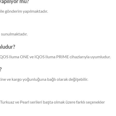
apılıyor mu?
 ile gönderim yapılmaktadır.
 sunulmaktadır.
mludur?
, IQOS Iluma ONE ve IQOS Iluma PRIME cihazlarıyla uyumludur.
?
tine ve kargo yoğunluğuna bağlı olarak değişebilir.
 Turkuaz ve Pearl serileri başta olmak üzere farklı seçenekler