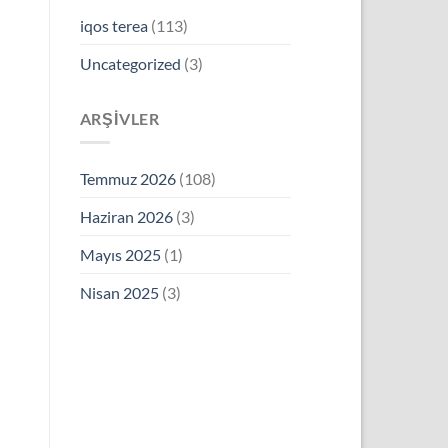
iqos terea
(113)
Uncategorized
(3)
ARŞIVLER
Temmuz 2026
(108)
Haziran 2026
(3)
Mayıs 2025
(1)
Nisan 2025
(3)