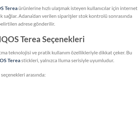
S Terea
ürünlerine hızlı ulaşmak isteyen kullanıcılar için internet
k sağlar. Adana’dan verilen siparişler stok kontrolü sonrasında
elirtilen adrese gönderilir.
IQOS Terea Seçenekleri
ıtma teknolojisi ve pratik kullanım özellikleriyle dikkat çeker. Bu
OS Terea
stickleri, yalnızca Iluma serisiyle uyumludur.
 seçenekleri arasında: