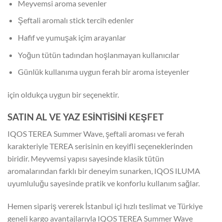
Meyvemsi aroma sevenler
Şeftali aromalı stick tercih edenler
Hafif ve yumuşak içim arayanlar
Yoğun tütün tadından hoşlanmayan kullanıcılar
Günlük kullanıma uygun ferah bir aroma isteyenler
için oldukça uygun bir seçenektir.
SATIN AL VE YAZ ESİNTİSİNİ KEŞFET
IQOS TEREA Summer Wave, şeftali aroması ve ferah
karakteriyle TEREA serisinin en keyifli seçeneklerinden
biridir. Meyvemsi yapısı sayesinde klasik tütün
aromalarından farklı bir deneyim sunarken, IQOS ILUMA
uyumluluğu sayesinde pratik ve konforlu kullanım sağlar.
Hemen sipariş vererek İstanbul içi hızlı teslimat ve Türkiye
geneli kargo avantajlarıyla IQOS TEREA Summer Wave