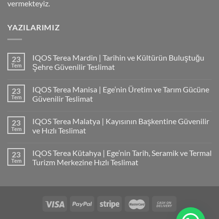
vermekteyiz.
YAZILARIMIZ
IQOS Terea Mardin | Tarihin ve Kültürün Buluştuğu
23
Tem
Şehre Güvenilir Teslimat
IQOS Terea Manisa | Ege’nin Üretim ve Tarım Gücüne
23
Tem
Güvenilir Teslimat
IQOS Terea Malatya | Kayısının Başkentine Güvenilir
23
Tem
ve Hızlı Teslimat
IQOS Terea Kütahya | Ege’nin Tarih, Seramik ve Termal
23
Tem
Turizm Merkezine Hızlı Teslimat