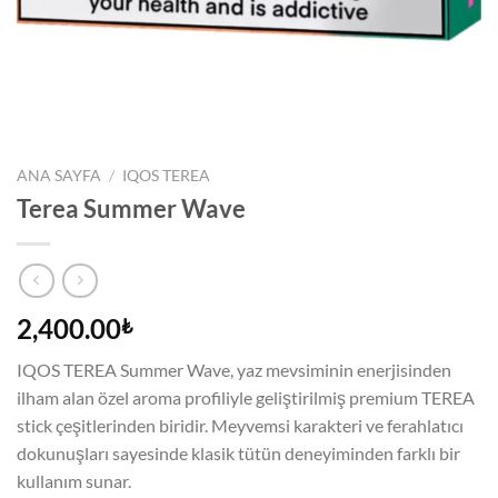
ANA SAYFA
/
IQOS TEREA
Terea Summer Wave
2,400.00
₺
IQOS TEREA Summer Wave, yaz mevsiminin enerjisinden
ilham alan özel aroma profiliyle geliştirilmiş premium TEREA
stick çeşitlerinden biridir. Meyvemsi karakteri ve ferahlatıcı
dokunuşları sayesinde klasik tütün deneyiminden farklı bir
kullanım sunar.