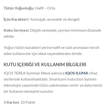
Tütün Yoğunluğu:
Hafif – Orta
İçim Karakteri:
Yumuşak, aromatik ve dengeli
Koku Seviyesi:
Düşük seviyede, çevreyi minimum düzeyde
etkiler
Yoğun tütün karakteri yerine hafif ve tatlı aromaları tercih
eden kullanıcılar için ideal seçeneklerden biridir.
KUTU İÇERİĞİ VE KULLANIM BİLGİLERİ
IQOS TEREA Summer Wave yalnızca
IQOS ILUMA
cihaz
serileriyle kullanılmaktadır. Smartcore Induction System
teknolojisi sayesinde tütün yakılmadan ısıtılır ve daha temiz
bir kullanım deneyimi sunulur.
1 Karton:
10 Paket