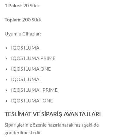
1 Paket:
20 Stick
Toplam:
200 Stick
Uyumlu Cihazlar:
IQOS ILUMA
IQOS ILUMA PRIME
IQOS ILUMA ONE
IQOS ILUMA i
IQOS ILUMA i PRIME
IQOS ILUMA i ONE
TESLİMAT VE SİPARİŞ AVANTAJLARI
Siparişleriniz özenle hazırlanarak hızlı şekilde
gönderilmektedir.