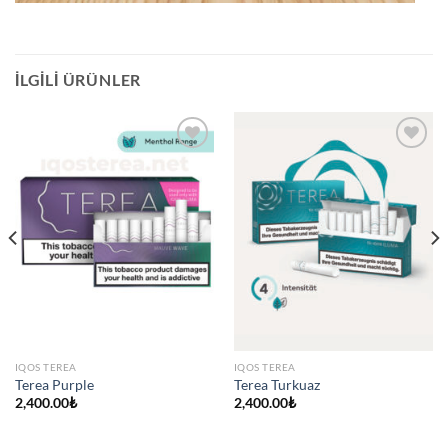
İLGILI ÜRÜNLER
IQOS TEREA
IQOS TEREA
Terea Purple
Terea Turkuaz
2,400.00
₺
2,400.00
₺