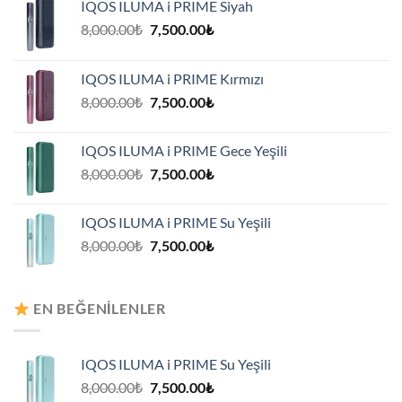
IQOS ILUMA i PRIME Siyah
Orijinal
Şu
8,000.00
₺
7,500.00
₺
fiyat:
andaki
8,000.00₺.
fiyat:
IQOS ILUMA i PRIME Kırmızı
7,500.00₺.
Orijinal
Şu
8,000.00
₺
7,500.00
₺
fiyat:
andaki
8,000.00₺.
fiyat:
IQOS ILUMA i PRIME Gece Yeşili
7,500.00₺.
Orijinal
Şu
8,000.00
₺
7,500.00
₺
fiyat:
andaki
8,000.00₺.
fiyat:
IQOS ILUMA i PRIME Su Yeşili
7,500.00₺.
Orijinal
Şu
8,000.00
₺
7,500.00
₺
fiyat:
andaki
8,000.00₺.
fiyat:
7,500.00₺.
EN BEĞENILENLER
IQOS ILUMA i PRIME Su Yeşili
Orijinal
Şu
8,000.00
₺
7,500.00
₺