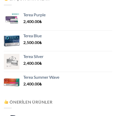
Terea Purple
2,400.00
₺
Terea Blue
2,500.00
₺
Terea Silver
2,400.00
₺
Terea Summer Wave
2,400.00
₺
ÖNERILEN ÜRÜNLER