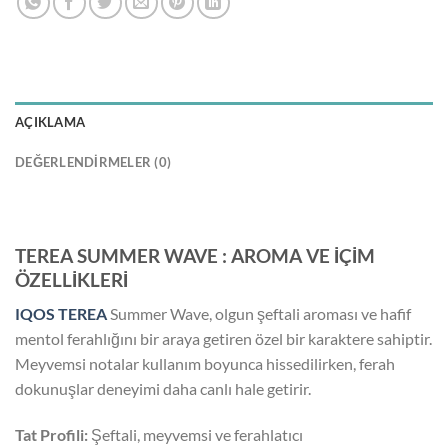
AÇIKLAMA
DEĞERLENDIRMELER (0)
TEREA SUMMER WAVE : AROMA VE İÇİM
ÖZELLİKLERİ
IQOS TEREA
Summer Wave, olgun şeftali aroması ve hafif
mentol ferahlığını bir araya getiren özel bir karaktere sahiptir.
Meyvemsi notalar kullanım boyunca hissedilirken, ferah
dokunuşlar deneyimi daha canlı hale getirir.
Tat Profili:
Şeftali, meyvemsi ve ferahlatıcı