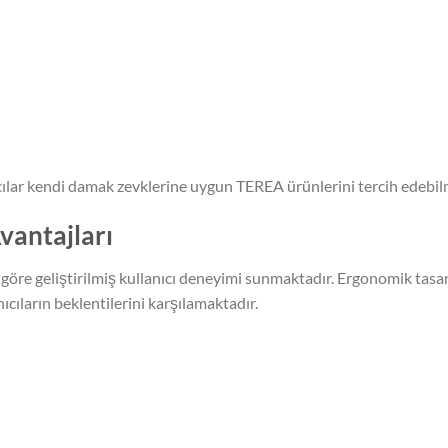
cılar kendi damak zevklerine uygun TEREA ürünlerini tercih edebil
vantajları
 göre geliştirilmiş kullanıcı deneyimi sunmaktadır. Ergonomik tasa
cıların beklentilerini karşılamaktadır.