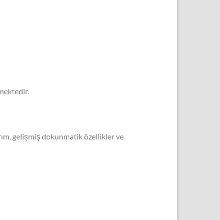
mektedir.
rım, gelişmiş dokunmatik özellikler ve