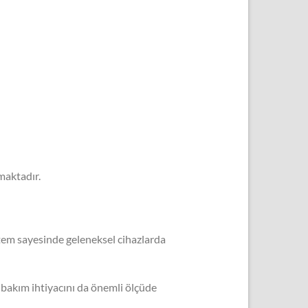
maktadır.
tem sayesinde geleneksel cihazlarda
 bakım ihtiyacını da önemli ölçüde