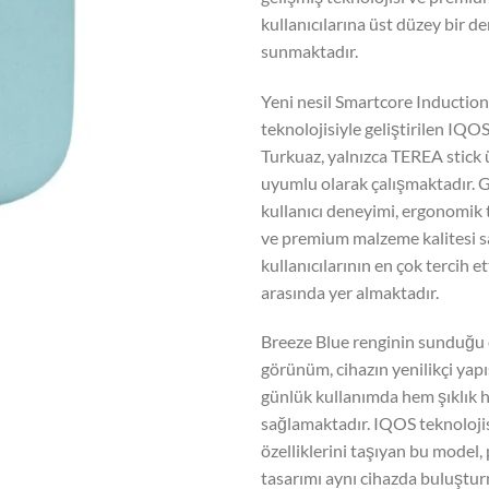
kullanıcılarına üst düzey bir d
sunmaktadır.
Yeni nesil Smartcore Inductio
teknolojisiyle geliştirilen IQ
Turkuaz, yalnızca TEREA stick 
uyumlu olarak çalışmaktadır. G
kullanıcı deneyimi, ergonomik 
ve premium malzeme kalitesi 
kullanıcılarının en çok tercih e
arasında yer almaktadır.
Breeze Blue renginin sunduğu 
görünüm, cihazın yenilikçi yapı
günlük kullanımda hem şıklık 
sağlamaktadır. IQOS teknoloji
özelliklerini taşıyan bu model
tasarımı aynı cihazda buluştur