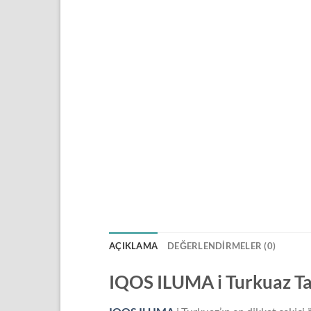
AÇIKLAMA
DEĞERLENDIRMELER (0)
IQOS ILUMA i Turkuaz T