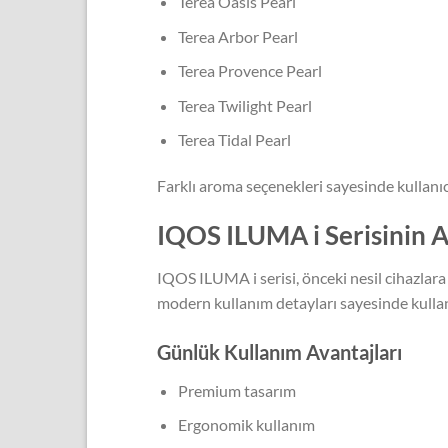
Terea Oasis Pearl
Terea Arbor Pearl
Terea Provence Pearl
Terea Twilight Pearl
Terea Tidal Pearl
Farklı aroma seçenekleri sayesinde kullanı
IQOS ILUMA i Serisinin A
IQOS ILUMA i serisi, önceki nesil cihazlara
modern kullanım detayları sayesinde kullanı
Günlük Kullanım Avantajları
Premium tasarım
Ergonomik kullanım