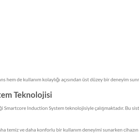
ans hem de kullanım kolaylığı açısından üst düzey bir deneyim sun
em Teknolojisi
i Smartcore Induction System teknolojisiyle çalışmaktadır. Bu sis
daha temiz ve daha konforlu bir kullanım deneyimi sunarken cihazın