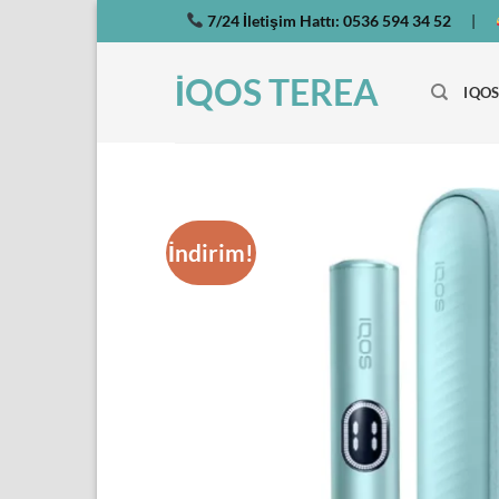
İçeriğe
7/24 İletişim Hattı:
0536 594 34 52
|
atla
İQOS TEREA
IQOS
İndirim!