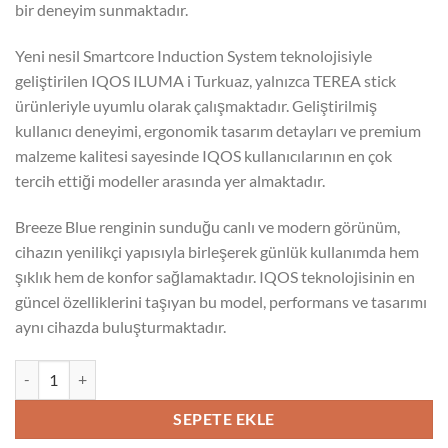
bir deneyim sunmaktadır.
Yeni nesil Smartcore Induction System teknolojisiyle
geliştirilen IQOS ILUMA i Turkuaz, yalnızca TEREA stick
ürünleriyle uyumlu olarak çalışmaktadır. Geliştirilmiş
kullanıcı deneyimi, ergonomik tasarım detayları ve premium
malzeme kalitesi sayesinde IQOS kullanıcılarının en çok
tercih ettiği modeller arasında yer almaktadır.
Breeze Blue renginin sunduğu canlı ve modern görünüm,
cihazın yenilikçi yapısıyla birleşerek günlük kullanımda hem
şıklık hem de konfor sağlamaktadır. IQOS teknolojisinin en
güncel özelliklerini taşıyan bu model, performans ve tasarımı
aynı cihazda buluşturmaktadır.
IQOS ILUMA i Turkuaz adet
SEPETE EKLE