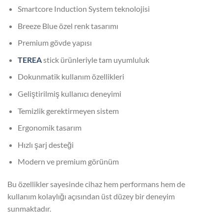
Smartcore Induction System teknolojisi
Breeze Blue özel renk tasarımı
Premium gövde yapısı
TEREA
stick ürünleriyle tam uyumluluk
Dokunmatik kullanım özellikleri
Geliştirilmiş kullanıcı deneyimi
Temizlik gerektirmeyen sistem
Ergonomik tasarım
Hızlı şarj desteği
Modern ve premium görünüm
Bu özellikler sayesinde cihaz hem performans hem de
kullanım kolaylığı açısından üst düzey bir deneyim
sunmaktadır.