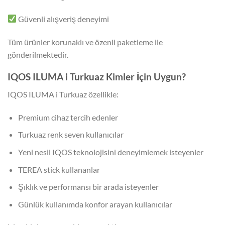
Güvenli alışveriş deneyimi
Tüm ürünler korunaklı ve özenli paketleme ile
gönderilmektedir.
IQOS ILUMA i Turkuaz Kimler İçin Uygun?
IQOS ILUMA i Turkuaz özellikle:
Premium cihaz tercih edenler
Turkuaz renk seven kullanıcılar
Yeni nesil IQOS teknolojisini deneyimlemek isteyenler
TEREA stick kullananlar
Şıklık ve performansı bir arada isteyenler
Günlük kullanımda konfor arayan kullanıcılar