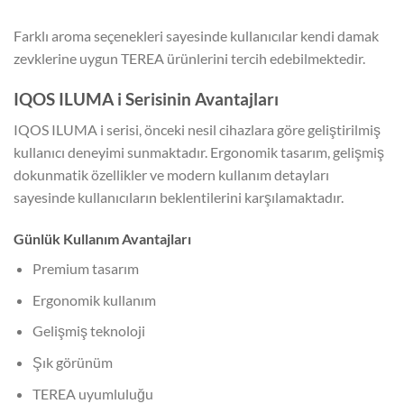
Farklı aroma seçenekleri sayesinde kullanıcılar kendi damak
zevklerine uygun TEREA ürünlerini tercih edebilmektedir.
IQOS ILUMA i Serisinin Avantajları
IQOS ILUMA i serisi, önceki nesil cihazlara göre geliştirilmiş
kullanıcı deneyimi sunmaktadır. Ergonomik tasarım, gelişmiş
dokunmatik özellikler ve modern kullanım detayları
sayesinde kullanıcıların beklentilerini karşılamaktadır.
Günlük Kullanım Avantajları
Premium tasarım
Ergonomik kullanım
Gelişmiş teknoloji
Şık görünüm
TEREA uyumluluğu