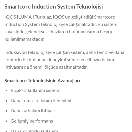
Smartcore Induction System Teknolojisi
IQOS ILUMA i Turkuaz, IQOS’un geliştirdiği Smartcore
Induction System teknolojisiyle çalışmaktadır. Bu sistem
sayesinde geleneksel cihazlarda bulunan ısıtma bıçağı
kullanılmamaktadır.
İndüksiyon teknolojisiyle çalışan sistem, daha temiz ve daha
konforlu bir kullanım deneyimi sunarken cihazın bakım
ihtiyacını da önemli ölçüde azaltmaktadır.
Smartcore Teknolojisinin Avantajları
Bıçaksız kullanım sistemi
Daha temiz kullanım deneyimi
Daha az bakım ihtiyacı
Gelişmiş performans
Daha konforlu kullanım