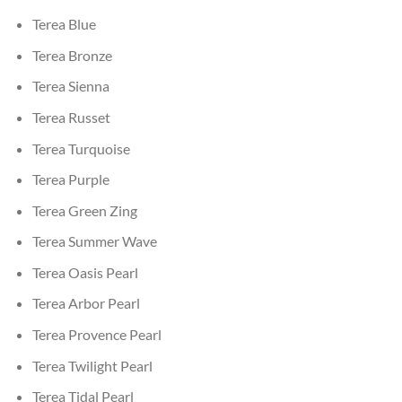
Terea Blue
Terea Bronze
Terea Sienna
Terea Russet
Terea Turquoise
Terea Purple
Terea Green Zing
Terea Summer Wave
Terea Oasis Pearl
Terea Arbor Pearl
Terea Provence Pearl
Terea Twilight Pearl
Terea Tidal Pearl