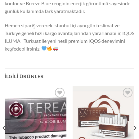
konfor ve Breeze Blue renginin enerjik görünümü sayesinde
günlük kullanımda fark yaratmaktadır.
Hemen sipariş vererek İstanbul içi aynı gün teslimat ve
Türkiye geneli hızlı kargo avantajlarından yararlanabilir, IQOS
ILUMA i Turkuaz ile yeni nesil premium IQOS deneyimini
keşfedebilirsiniz.
İLGILI ÜRÜNLER