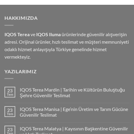
HAKKIMIZDA
IQOS Terea
ve
IQOS Iluma
ürünlerinde güvenilir alışverişin
adresi. Orijinal ürünler, hızlı teslimat ve müşteri memnuniyeti
odaklı hizmet anlayışıyla Türkiye genelinde hizmet
vermekteyiz.
YAZILARIMIZ
IQOS Terea Mardin | Tarihin ve Kültürün Buluştuğu
23
Tem
Şehre Güvenilir Teslimat
IQOS Terea Manisa | Ege’nin Üretim ve Tarım Gücüne
23
Tem
Güvenilir Teslimat
IQOS Terea Malatya | Kayısının Başkentine Güvenilir
23
Tem