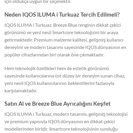
için oldukça uygun bir seçenektir.
Neden IQOS ILUMA i Turkuaz Tercih Edilmeli?
IQOS ILUMA i Turkuaz, Breeze Blue renginin dikkat çekici
görünümü ve yeni nesil Smartcore teknolojisini bir araya
getirmektedir. Premium malzeme kalitesi, gelişmiş kullanıcı
deneyimi ve modern tasarımı sayesinde IQOS dünyasının en
popüler cihazlarından biri olarak öne çıkmaktadır.
Hem teknolojik özellikleri hem de estetik görünümü
sayesinde kullanıcılarına üst düzey bir deneyim sunan cihaz,
yeni nesil IQOS kullanıcılarının beklentilerini fazlasıyla
karşılamaktadır.
Satın Al ve Breeze Blue Ayrıcalığını Keşfet
IQOS ILUMA i Turkuaz, modern tasarımı, gelişmiş teknolojisi
ve premium yapısıyla IQOS dünyasının en dikkat çekici
modellerinden biridir. Smartcore teknolojisinin sunduğu