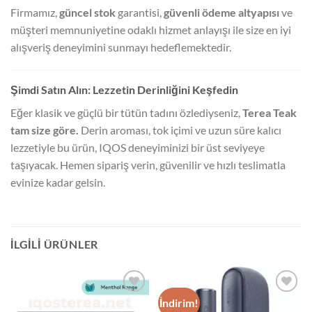
Firmamız,
güncel stok
garantisi,
güvenli ödeme altyapısı
ve
müşteri memnuniyetine odaklı hizmet anlayışı ile size en iyi
alışveriş deneyimini sunmayı hedeflemektedir.
Şimdi Satın Alın: Lezzetin Derinliğini Keşfedin
Eğer klasik ve güçlü bir tütün tadını özlediyseniz,
Terea Teak
tam size göre.
Derin aroması, tok içimi ve uzun süre kalıcı
lezzetiyle bu ürün, IQOS deneyiminizi bir üst seviyeye
taşıyacak. Hemen sipariş verin, güvenilir ve hızlı teslimatla
evinize kadar gelsin.
İLGILI ÜRÜNLER
İndirim!