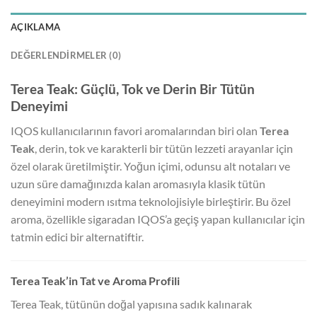
AÇIKLAMA
DEĞERLENDIRMELER (0)
Terea Teak: Güçlü, Tok ve Derin Bir Tütün
Deneyimi
IQOS kullanıcılarının favori aromalarından biri olan
Terea
Teak
, derin, tok ve karakterli bir tütün lezzeti arayanlar için
özel olarak üretilmiştir. Yoğun içimi, odunsu alt notaları ve
uzun süre damağınızda kalan aromasıyla klasik tütün
deneyimini modern ısıtma teknolojisiyle birleştirir. Bu özel
aroma, özellikle sigaradan IQOS’a geçiş yapan kullanıcılar için
tatmin edici bir alternatiftir.
Terea Teak’in Tat ve Aroma Profili
Terea Teak, tütünün doğal yapısına sadık kalınarak