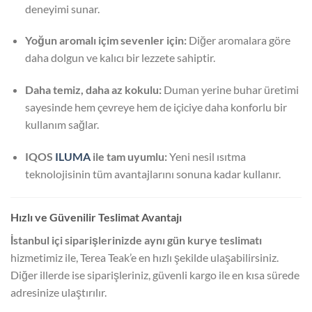
deneyimi sunar.
Yoğun aromalı içim sevenler için:
Diğer aromalara göre
daha dolgun ve kalıcı bir lezzete sahiptir.
Daha temiz, daha az kokulu:
Duman yerine buhar üretimi
sayesinde hem çevreye hem de içiciye daha konforlu bir
kullanım sağlar.
IQOS
ILUMA
ile tam uyumlu:
Yeni nesil ısıtma
teknolojisinin tüm avantajlarını sonuna kadar kullanır.
Hızlı ve Güvenilir Teslimat Avantajı
İstanbul içi siparişlerinizde aynı gün kurye teslimatı
hizmetimiz ile, Terea Teak’e en hızlı şekilde ulaşabilirsiniz.
Diğer illerde ise siparişleriniz, güvenli kargo ile en kısa sürede
adresinize ulaştırılır.