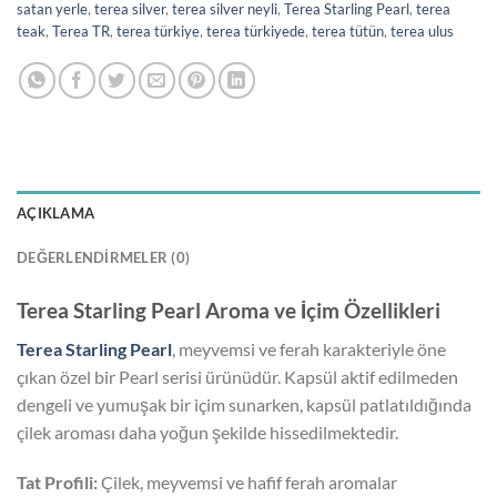
satan yerle
,
terea silver
,
terea silver neyli
,
Terea Starling Pearl
,
terea
teak
,
Terea TR
,
terea türkiye
,
terea türkiyede
,
terea tütün
,
terea ulus
AÇIKLAMA
DEĞERLENDIRMELER (0)
Terea Starling Pearl Aroma ve İçim Özellikleri
Terea Starling Pearl
, meyvemsi ve ferah karakteriyle öne
çıkan özel bir Pearl serisi ürünüdür. Kapsül aktif edilmeden
dengeli ve yumuşak bir içim sunarken, kapsül patlatıldığında
çilek aroması daha yoğun şekilde hissedilmektedir.
Tat Profili:
Çilek, meyvemsi ve hafif ferah aromalar