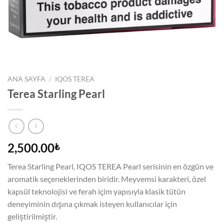
ANA SAYFA
/
IQOS TEREA
Terea Starling Pearl
2,500.00
₺
Terea Starling Pearl, IQOS TEREA Pearl serisinin en özgün ve
aromatik seçeneklerinden biridir. Meyvemsi karakteri, özel
kapsül teknolojisi ve ferah içim yapısıyla klasik tütün
deneyiminin dışına çıkmak isteyen kullanıcılar için
geliştirilmiştir.