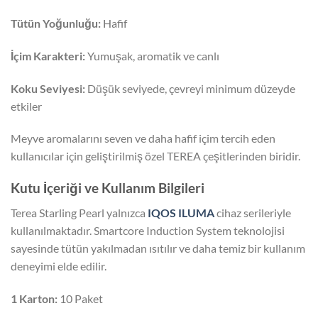
Tütün Yoğunluğu:
Hafif
İçim Karakteri:
Yumuşak, aromatik ve canlı
Koku Seviyesi:
Düşük seviyede, çevreyi minimum düzeyde
etkiler
Meyve aromalarını seven ve daha hafif içim tercih eden
kullanıcılar için geliştirilmiş özel TEREA çeşitlerinden biridir.
Kutu İçeriği ve Kullanım Bilgileri
Terea Starling Pearl yalnızca
IQOS ILUMA
cihaz serileriyle
kullanılmaktadır. Smartcore Induction System teknolojisi
sayesinde tütün yakılmadan ısıtılır ve daha temiz bir kullanım
deneyimi elde edilir.
1 Karton:
10 Paket