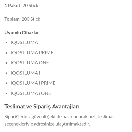
1 Paket:
20 Stick
Toplam:
200 Stick
Uyumlu Cihazlar
IQOS ILUMA
IQOS ILUMA PRIME
IQOS ILUMA ONE
IQOS ILUMA i
IQOS ILUMA i PRIME
IQOS ILUMA i ONE
Teslimat ve Sipariş Avantajları
Siparişleriniz güvenli şekilde hazırlanarak hızlı teslimat
seçenekleriyle adresinize ulaştırılmaktadır.