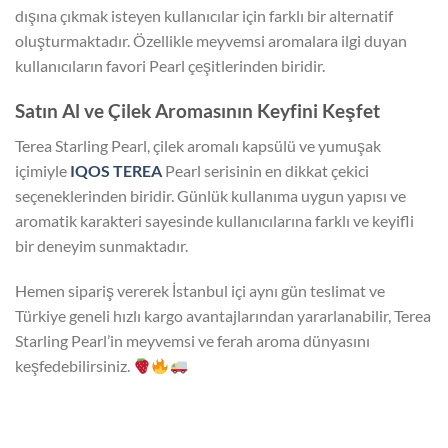
dışına çıkmak isteyen kullanıcılar için farklı bir alternatif
oluşturmaktadır. Özellikle meyvemsi aromalara ilgi duyan
kullanıcıların favori Pearl çeşitlerinden biridir.
Satın Al ve Çilek Aromasının Keyfini Keşfet
Terea Starling Pearl, çilek aromalı kapsülü ve yumuşak
içimiyle
IQOS TEREA
Pearl serisinin en dikkat çekici
seçeneklerinden biridir. Günlük kullanıma uygun yapısı ve
aromatik karakteri sayesinde kullanıcılarına farklı ve keyifli
bir deneyim sunmaktadır.
Hemen sipariş vererek İstanbul içi aynı gün teslimat ve
Türkiye geneli hızlı kargo avantajlarından yararlanabilir, Terea
Starling Pearl’in meyvemsi ve ferah aroma dünyasını
keşfedebilirsiniz.