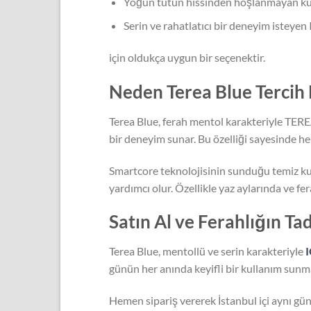
Yoğun tütün hissinden hoşlanmayan kul
Serin ve rahatlatıcı bir deneyim isteyen 
için oldukça uygun bir seçenektir.
Neden Terea Blue Tercih 
Terea Blue, ferah mentol karakteriyle TEREA 
bir deneyim sunar. Bu özelliği sayesinde he
Smartcore teknolojisinin sunduğu temiz kul
yardımcı olur. Özellikle yaz aylarında ve fe
Satın Al ve Ferahlığın Tad
Terea Blue, mentollü ve serin karakteriyle
günün her anında keyifli bir kullanım sunm
Hemen sipariş vererek İstanbul içi aynı gün