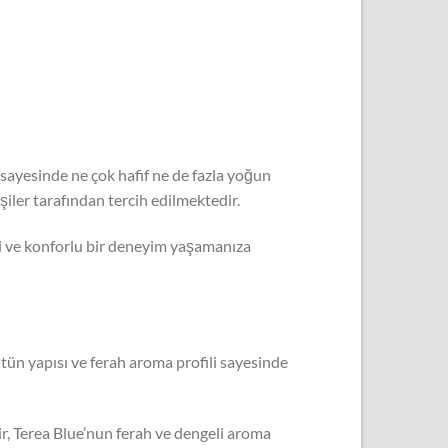
ı sayesinde ne çok hafif ne de fazla yoğun
iler tarafından tercih edilmektedir.
li ve konforlu bir deneyim yaşamanıza
ütün yapısı ve ferah aroma profili sayesinde
ir, Terea Blue’nun ferah ve dengeli aroma