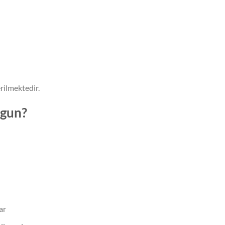
rilmektedir.
ygun?
ar