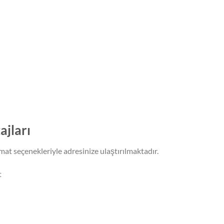
ajları
limat seçenekleriyle adresinize ulaştırılmaktadır.
t