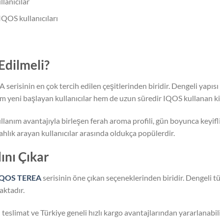
lanıcılar
IQOS kullanıcıları
Edilmeli?
serisinin en çok tercih edilen çeşitlerinden biridir. Dengeli yapıs
m yeni başlayan kullanıcılar hem de uzun süredir IQOS kullanan kiş
lanım avantajıyla birleşen ferah aroma profili, gün boyunca keyif
rahlık arayan kullanıcılar arasında oldukça popülerdir.
ını Çıkar
IQOS TEREA
serisinin öne çıkan seçeneklerinden biridir. Dengeli t
aktadır.
 teslimat ve Türkiye geneli hızlı kargo avantajlarından yararlanabil