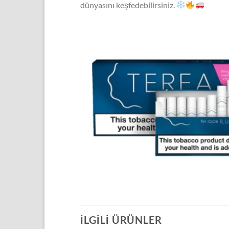
dünyasını keşfedebilirsiniz.
İLGILI ÜRÜNLER