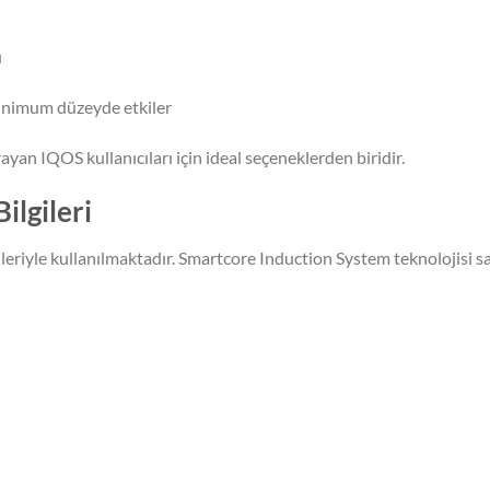
u
inimum düzeyde etkiler
rayan IQOS kullanıcıları için ideal seçeneklerden biridir.
ilgileri
ileriyle kullanılmaktadır. Smartcore Induction System teknolojisi s