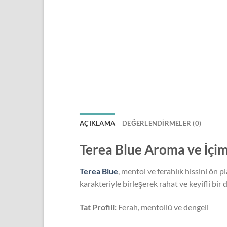
AÇIKLAMA
DEĞERLENDIRMELER (0)
Terea Blue Aroma ve İçim
Terea Blue
, mentol ve ferahlık hissini ön p
karakteriyle birleşerek rahat ve keyifli bir
Tat Profili:
Ferah, mentollü ve dengeli