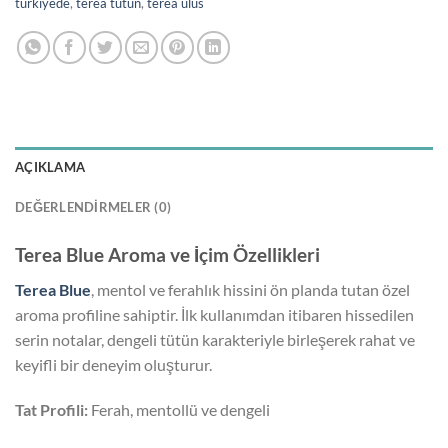
türkiyede
,
terea tütün
,
terea ulus
AÇIKLAMA
DEĞERLENDIRMELER (0)
Terea Blue Aroma ve İçim Özellikleri
Terea Blue
, mentol ve ferahlık hissini ön planda tutan özel
aroma profiline sahiptir. İlk kullanımdan itibaren hissedilen
serin notalar, dengeli tütün karakteriyle birleşerek rahat ve
keyifli bir deneyim oluşturur.
Tat Profili:
Ferah, mentollü ve dengeli