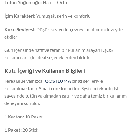
Tütün Yoğunluğu:
Hafif – Orta
İçim Karakteri:
Yumuşak, serin ve konforlu
Koku Seviyesi:
Düşük seviyede, çevreyi minimum düzeyde
etkiler
Gün içerisinde hafif ve ferah bir kullanım arayan IQOS
kullanıcıları için ideal seçeneklerden biridir.
Kutu İçeriği ve Kullanım Bilgileri
Terea Blue yalnızca
IQOS ILUMA
cihaz serileriyle
kullanılmaktadır. Smartcore Induction System teknolojisi
sayesinde tütün yakılmadan ısıtılır ve daha temiz bir kullanım
deneyimi sunulur.
1 Karton:
10 Paket
1 Paket:
20 Stick