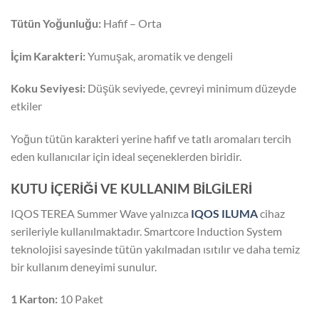
Tütün Yoğunluğu:
Hafif – Orta
İçim Karakteri:
Yumuşak, aromatik ve dengeli
Koku Seviyesi:
Düşük seviyede, çevreyi minimum düzeyde
etkiler
Yoğun tütün karakteri yerine hafif ve tatlı aromaları tercih
eden kullanıcılar için ideal seçeneklerden biridir.
KUTU İÇERİĞİ VE KULLANIM BİLGİLERİ
IQOS TEREA Summer Wave yalnızca
IQOS ILUMA
cihaz
serileriyle kullanılmaktadır. Smartcore Induction System
teknolojisi sayesinde tütün yakılmadan ısıtılır ve daha temiz
bir kullanım deneyimi sunulur.
1 Karton:
10 Paket