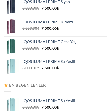
IQOS ILUMA i PRIME Siyah
Orijinal
Şu
8,000.00
₺
7,500.00
₺
fiyat:
andaki
8,000.00₺.
fiyat:
IQOS ILUMA i PRIME Kırmızı
7,500.00₺.
Orijinal
Şu
8,000.00
₺
7,500.00
₺
fiyat:
andaki
8,000.00₺.
fiyat:
IQOS ILUMA i PRIME Gece Yeşili
7,500.00₺.
Orijinal
Şu
8,000.00
₺
7,500.00
₺
fiyat:
andaki
8,000.00₺.
fiyat:
IQOS ILUMA i PRIME Su Yeşili
7,500.00₺.
Orijinal
Şu
8,000.00
₺
7,500.00
₺
fiyat:
andaki
8,000.00₺.
fiyat:
7,500.00₺.
EN BEĞENILENLER
IQOS ILUMA i PRIME Su Yeşili
Orijinal
Şu
8,000.00
₺
7,500.00
₺