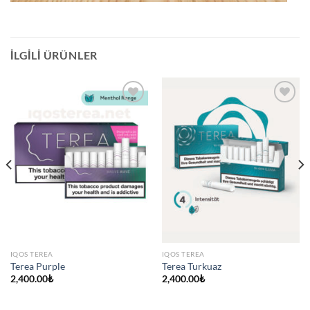
İLGILI ÜRÜNLER
IQOS TEREA
IQOS TEREA
Terea Purple
Terea Turkuaz
2,400.00
₺
2,400.00
₺