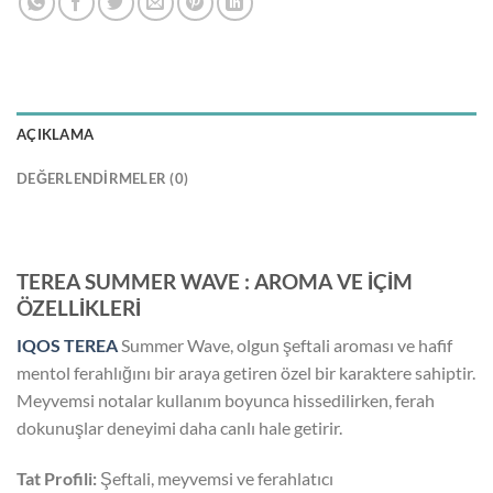
AÇIKLAMA
DEĞERLENDIRMELER (0)
TEREA SUMMER WAVE : AROMA VE İÇİM
ÖZELLİKLERİ
IQOS TEREA
Summer Wave, olgun şeftali aroması ve hafif
mentol ferahlığını bir araya getiren özel bir karaktere sahiptir.
Meyvemsi notalar kullanım boyunca hissedilirken, ferah
dokunuşlar deneyimi daha canlı hale getirir.
Tat Profili:
Şeftali, meyvemsi ve ferahlatıcı