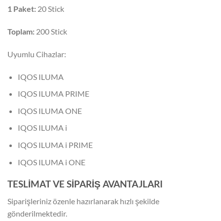
1 Paket:
20 Stick
Toplam:
200 Stick
Uyumlu Cihazlar:
IQOS ILUMA
IQOS ILUMA PRIME
IQOS ILUMA ONE
IQOS ILUMA i
IQOS ILUMA i PRIME
IQOS ILUMA i ONE
TESLİMAT VE SİPARİŞ AVANTAJLARI
Siparişleriniz özenle hazırlanarak hızlı şekilde
gönderilmektedir.