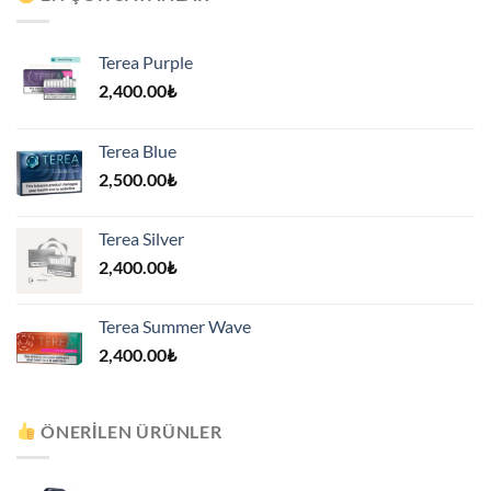
Terea Purple
2,400.00
₺
Terea Blue
2,500.00
₺
Terea Silver
2,400.00
₺
Terea Summer Wave
2,400.00
₺
ÖNERILEN ÜRÜNLER