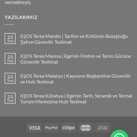
vermekteyiz.
YAZILARIMIZ
IQOS Terea Mardin | Tarihin ve Kültürün Buluştuğu
23
Tem
Şehre Güvenilir Teslimat
IQOS Terea Manisa | Ege’nin Üretim ve Tarım Gücüne
23
Tem
Güvenilir Teslimat
IQOS Terea Malatya | Kayısının Başkentine Güvenilir
23
Tem
ve Hızlı Teslimat
IQOS Terea Kütahya | Ege’nin Tarih, Seramik ve Termal
23
Tem
Turizm Merkezine Hızlı Teslimat