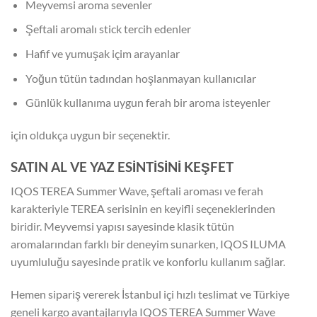
Meyvemsi aroma sevenler
Şeftali aromalı stick tercih edenler
Hafif ve yumuşak içim arayanlar
Yoğun tütün tadından hoşlanmayan kullanıcılar
Günlük kullanıma uygun ferah bir aroma isteyenler
için oldukça uygun bir seçenektir.
SATIN AL VE YAZ ESİNTİSİNİ KEŞFET
IQOS TEREA Summer Wave, şeftali aroması ve ferah
karakteriyle TEREA serisinin en keyifli seçeneklerinden
biridir. Meyvemsi yapısı sayesinde klasik tütün
aromalarından farklı bir deneyim sunarken, IQOS ILUMA
uyumluluğu sayesinde pratik ve konforlu kullanım sağlar.
Hemen sipariş vererek İstanbul içi hızlı teslimat ve Türkiye
geneli kargo avantajlarıyla IQOS TEREA Summer Wave