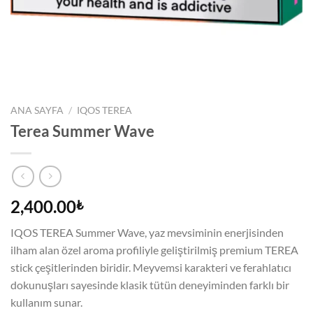
ANA SAYFA
/
IQOS TEREA
Terea Summer Wave
2,400.00
₺
IQOS TEREA Summer Wave, yaz mevsiminin enerjisinden
ilham alan özel aroma profiliyle geliştirilmiş premium TEREA
stick çeşitlerinden biridir. Meyvemsi karakteri ve ferahlatıcı
dokunuşları sayesinde klasik tütün deneyiminden farklı bir
kullanım sunar.