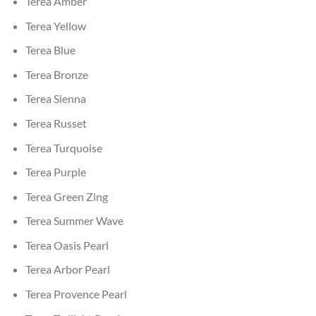
Terea Amber
Terea Yellow
Terea Blue
Terea Bronze
Terea Sienna
Terea Russet
Terea Turquoise
Terea Purple
Terea Green Zing
Terea Summer Wave
Terea Oasis Pearl
Terea Arbor Pearl
Terea Provence Pearl