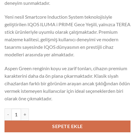
deneyim sunmaktadır.
Yeni nesil Smartcore Induction System teknolojisiyle
geliştirilen IQOS ILUMA i PRIME Gece Yeşili, yalnızca TEREA
stick ürünleriyle uyumlu olarak çalışmaktadır. Premium
malzeme kalitesi, gelişmiş kullanıcı deneyimi ve modern
tasarımı sayesinde IQOS dünyasının en prestijli cihaz
modelleri arasında yer almaktadır.
Aspen Green renginin koyu ve zarif tonları, cihazın premium
karakterini daha da ön plana çıkarmaktadır. Klasik siyah
cihazlardan farklı bir görünüm arayan ancak şıklığından ödün
vermek istemeyen kullanıcılar için ideal seçeneklerden biri
olarak öne çıkmaktadır.
IQOS ILUMA i PRIME Gece Yeşili adet
SEPETE EKLE