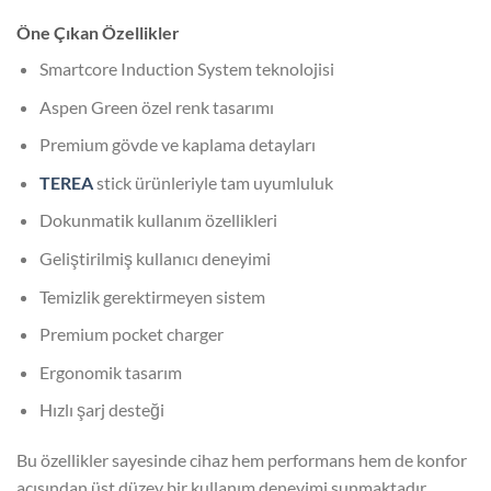
Öne Çıkan Özellikler
Smartcore Induction System teknolojisi
Aspen Green özel renk tasarımı
Premium gövde ve kaplama detayları
TEREA
stick ürünleriyle tam uyumluluk
Dokunmatik kullanım özellikleri
Geliştirilmiş kullanıcı deneyimi
Temizlik gerektirmeyen sistem
Premium pocket charger
Ergonomik tasarım
Hızlı şarj desteği
Bu özellikler sayesinde cihaz hem performans hem de konfor
açısından üst düzey bir kullanım deneyimi sunmaktadır.