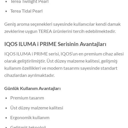
Terea Twilight Pearl
Terea Tidal Pearl
Geniş aroma seçenekleri sayesinde kullanıcılar kendi damak
zevklerine uygun TEREA ürünlerini tercih edebilmektedir.
IQOS ILUMA i PRIME Serisinin Avantajları
IQOS ILUMA i PRIME serisi, IQOS’un en premium cihaz ailesi
olarak geliştirilmiştir. Üst düzey malzeme kalitesi, gelişmiş
kullanım özellikleri ve modern tasarımı sayesinde standart
cihazlardan ayrılmaktadır.
Günlük Kullanım Avantajları
Premium tasarım
Üst düzey malzeme kalitesi
Ergonomik kullanım
Gelişmiş teknoloji