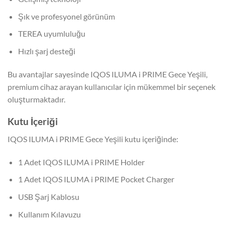
Şık ve profesyonel görünüm
TEREA uyumluluğu
Hızlı şarj desteği
Bu avantajlar sayesinde IQOS ILUMA i PRIME Gece Yeşili,
premium cihaz arayan kullanıcılar için mükemmel bir seçenek
oluşturmaktadır.
Kutu İçeriği
IQOS ILUMA i PRIME Gece Yeşili kutu içeriğinde:
1 Adet IQOS ILUMA i PRIME Holder
1 Adet IQOS ILUMA i PRIME Pocket Charger
USB Şarj Kablosu
Kullanım Kılavuzu