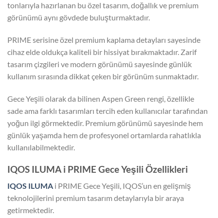
tonlarıyla hazırlanan bu özel tasarım, doğallık ve premium
görünümü aynı gövdede buluşturmaktadır.
PRIME serisine özel premium kaplama detayları sayesinde
cihaz elde oldukça kaliteli bir hissiyat bırakmaktadır. Zarif
tasarım çizgileri ve modern görünümü sayesinde günlük
kullanım sırasında dikkat çeken bir görünüm sunmaktadır.
Gece Yeşili olarak da bilinen Aspen Green rengi, özellikle
sade ama farklı tasarımları tercih eden kullanıcılar tarafından
yoğun ilgi görmektedir. Premium görünümü sayesinde hem
günlük yaşamda hem de profesyonel ortamlarda rahatlıkla
kullanılabilmektedir.
IQOS ILUMA i PRIME Gece Yeşili Özellikleri
IQOS ILUMA
i PRIME Gece Yeşili, IQOS’un en gelişmiş
teknolojilerini premium tasarım detaylarıyla bir araya
getirmektedir.