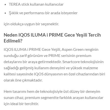
TEREA stick kullanan kullanıcılar
Şıklık ve performansı bir arada isteyenler
için oldukça uygun bir seçenektir.
Neden IQOS ILUMA i PRIME Gece Yeşili Tercih
Edilmeli?
IQOS ILUMA i PRIME Gece Yeşili, Aspen Green renginin
sunduğu zarif görünüm ve PRIME serisinin premium
detaylarını bir araya getirmektedir. Smartcore teknolojisinin
sağladığı gelişmiş kullanım deneyimi ve yüksek malzeme
kalitesi sayesinde IQOS dünyasının en özel cihazlarından biri
olarak öne çıkmaktadır.
Hem tasarımı hem de teknolojisiyle üst düzey bir deneyim
sunan cihaz, premium segmentte farklılık arayan kullanıcılar
için ideal bir tercihtir.