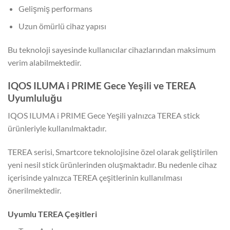
Gelişmiş performans
Uzun ömürlü cihaz yapısı
Bu teknoloji sayesinde kullanıcılar cihazlarından maksimum
verim alabilmektedir.
IQOS ILUMA i PRIME Gece Yeşili ve TEREA
Uyumluluğu
IQOS ILUMA i PRIME Gece Yeşili yalnızca TEREA stick
ürünleriyle kullanılmaktadır.
TEREA serisi, Smartcore teknolojisine özel olarak geliştirilen
yeni nesil stick ürünlerinden oluşmaktadır. Bu nedenle cihaz
içerisinde yalnızca TEREA çeşitlerinin kullanılması
önerilmektedir.
Uyumlu TEREA Çeşitleri