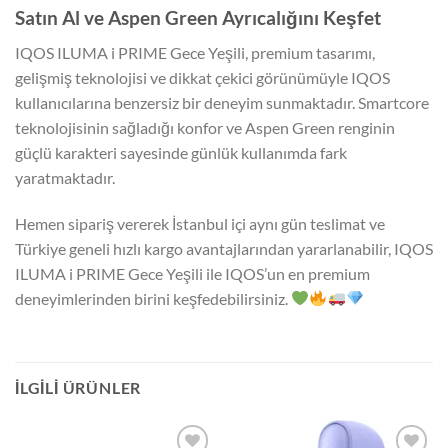
Satın Al ve Aspen Green Ayrıcalığını Keşfet
IQOS ILUMA i PRIME Gece Yeşili, premium tasarımı,
gelişmiş teknolojisi ve dikkat çekici görünümüyle IQOS
kullanıcılarına benzersiz bir deneyim sunmaktadır. Smartcore
teknolojisinin sağladığı konfor ve Aspen Green renginin
güçlü karakteri sayesinde günlük kullanımda fark
yaratmaktadır.
Hemen sipariş vererek İstanbul içi aynı gün teslimat ve
Türkiye geneli hızlı kargo avantajlarından yararlanabilir, IQOS
ILUMA i PRIME Gece Yeşili ile IQOS’un en premium
deneyimlerinden birini keşfedebilirsiniz.
İLGILI ÜRÜNLER