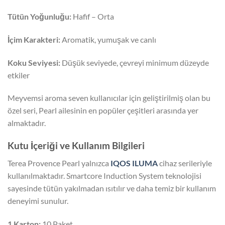
Tütün Yoğunluğu:
Hafif – Orta
İçim Karakteri:
Aromatik, yumuşak ve canlı
Koku Seviyesi:
Düşük seviyede, çevreyi minimum düzeyde
etkiler
Meyvemsi aroma seven kullanıcılar için geliştirilmiş olan bu
özel seri, Pearl ailesinin en popüler çeşitleri arasında yer
almaktadır.
Kutu İçeriği ve Kullanım Bilgileri
Terea Provence Pearl yalnızca
IQOS ILUMA
cihaz serileriyle
kullanılmaktadır. Smartcore Induction System teknolojisi
sayesinde tütün yakılmadan ısıtılır ve daha temiz bir kullanım
deneyimi sunulur.
1 Karton:
10 Paket