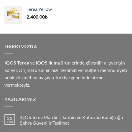
4,500.00₺.
fiyat:
Terea Yellow
4,000.00₺.
2,400.00
₺
HAKKIMIZDA
IQOS Terea
ve
IQOS Iluma
ürünlerinde güvenilir alışverişin
adresi. Orijinal ürünler, hızlı teslimat ve müşteri memnuniyeti
odaklı hizmet anlayışıyla Türkiye genelinde hizmet
vermekteyiz.
YAZILARIMIZ
IQOS Terea Mardin | Tarihin ve Kültürün Buluştuğu
23
Tem
Şehre Güvenilir Teslimat