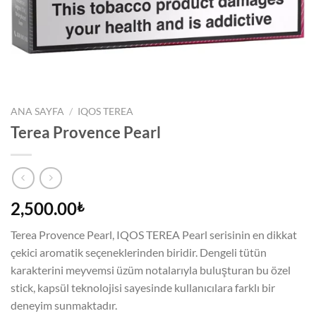
ANA SAYFA
/
IQOS TEREA
Terea Provence Pearl
2,500.00
₺
Terea Provence Pearl, IQOS TEREA Pearl serisinin en dikkat
çekici aromatik seçeneklerinden biridir. Dengeli tütün
karakterini meyvemsi üzüm notalarıyla buluşturan bu özel
stick, kapsül teknolojisi sayesinde kullanıcılara farklı bir
deneyim sunmaktadır.