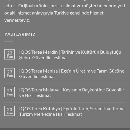
adresi. Orijinal ürünler, hızlı teslimat ve müşteri memnuniyeti
odaklı hizmet anlayışıyla Türkiye genelinde hizmet
vermekteyiz.
YAZILARIMIZ
IQOS Terea Mardin | Tarihin ve Kültürün Buluştuğu
23
Tem
Şehre Güvenilir Teslimat
IQOS Terea Manisa | Ege’nin Üretim ve Tarım Gücüne
23
Tem
Güvenilir Teslimat
IQOS Terea Malatya | Kayısının Başkentine Güvenilir
23
Tem
ve Hızlı Teslimat
IQOS Terea Kütahya | Ege’nin Tarih, Seramik ve Termal
23
Tem
Turizm Merkezine Hızlı Teslimat