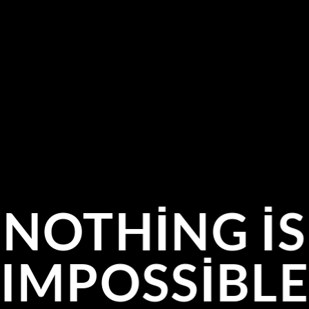
NOTHING IS
IMPOSSIBL